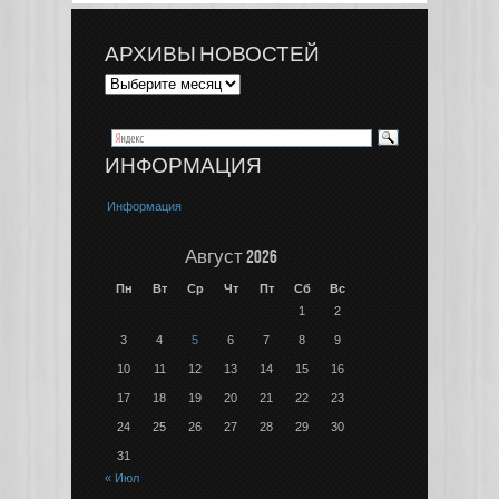
АРХИВЫ НОВОСТЕЙ
ИНФОРМАЦИЯ
Информация
Август 2026
Пн
Вт
Ср
Чт
Пт
Сб
Вс
1
2
3
4
5
6
7
8
9
10
11
12
13
14
15
16
17
18
19
20
21
22
23
24
25
26
27
28
29
30
31
« Июл