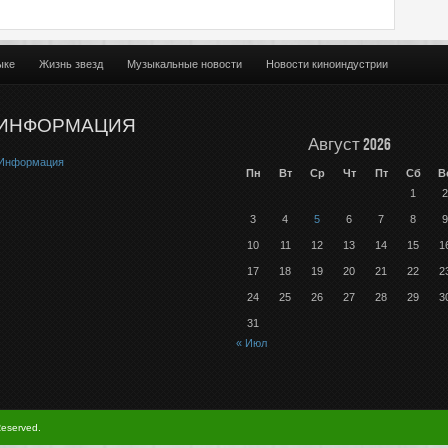
ыке
Жизнь звезд
Музыкальные новости
Новости киноиндустрии
ИНФОРМАЦИЯ
Август 2026
Информация
Пн
Вт
Ср
Чт
Пт
Сб
В
1
2
3
4
5
6
7
8
9
10
11
12
13
14
15
1
17
18
19
20
21
22
2
24
25
26
27
28
29
3
31
« Июл
Reserved.