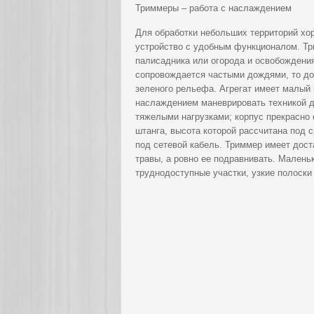
Триммеры – работа с наслаждением
Для обработки небольших территорий хо
устройство с удобным функционалом. Тр
палисадника или огорода и освобождения
сопровождается частыми дождями, то дос
зеленого рельефа. Агрегат имеет малый 
наслаждением маневрировать техникой д
тяжелыми нагрузками; корпус прекрасно 
штанга, высота которой рассчитана под
под сетевой кабель. Триммер имеет дост
травы, а ровно ее подравнивать. Малень
труднодоступные участки, узкие полоски 