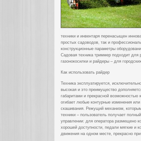
техники и инвентаря перенасыщен иннова
простых садоводов, так и профессионал
конструкционные параметры оборудовани
Садовая техника триммер подходит для 
газонокосилки и райдеры – для городски
Как использовать райдер
Техника эксплуатируется, исключительно
высокая и это преимущество дополняетс
габаритами и прекрасной возможностью к
огибает любые контурные изменения или
скашивания. Режущий механизм, которым
техники – пользователь получает полны
управлении: для оператора размещено к
хорошей доступности, педали мягкие и 
движения на одном месте, прекрасно при 