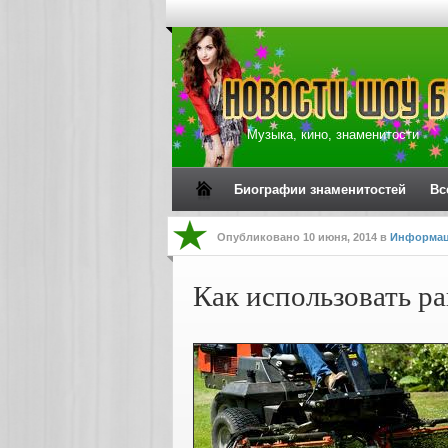
Музыка, кино, знаменитости
Биографии знаменитостей
Вс
Опубликовано
10 июня, 2014
в
Информа
Как использовать р