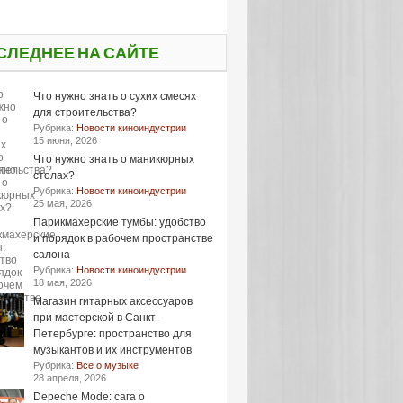
СЛЕДНЕЕ НА САЙТЕ
Что нужно знать о сухих смесях
для строительства?
Рубрика:
Новости киноиндустрии
15 июня, 2026
Что нужно знать о маникюрных
столах?
Рубрика:
Новости киноиндустрии
25 мая, 2026
Парикмахерские тумбы: удобство
и порядок в рабочем пространстве
салона
Рубрика:
Новости киноиндустрии
18 мая, 2026
Магазин гитарных аксессуаров
при мастерской в Санкт-
Петербурге: пространство для
музыкантов и их инструментов
Рубрика:
Все о музыке
28 апреля, 2026
Depeche Mode: сага о