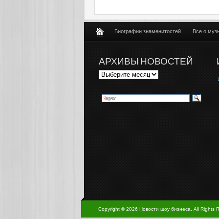
Биографии знаменитостей
Все о муз
АРХИВЫ НОВОСТЕЙ
Copyright © 2026 Новости шоу бизнеса, All Rights 