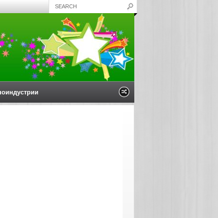
ноиндустрии