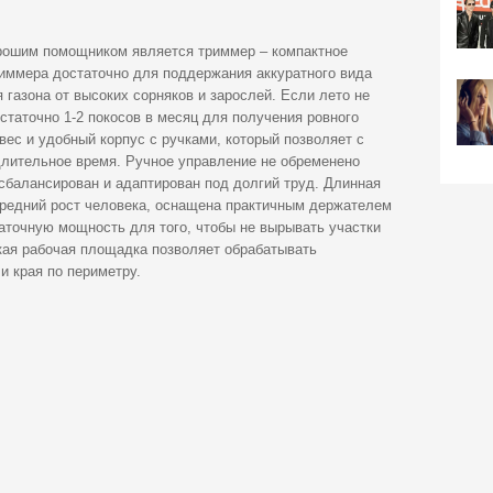
рошим помощником является триммер – компактное
иммера достаточно для поддержания аккуратного вида
 газона от высоких сорняков и зарослей. Если лето не
таточно 1-2 покосов в месяц для получения ровного
вес и удобный корпус с ручками, который позволяет с
лительное время. Ручное управление не обременено
сбалансирован и адаптирован под долгий труд. Длинная
 средний рост человека, оснащена практичным держателем
аточную мощность для того, чтобы не вырывать участки
кая рабочая площадка позволяет обрабатывать
и края по периметру.