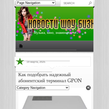
Музыка, кино, знаменитости
Биографии знаменитостей
Все о музыке
19 марта, 2025
Жизнь звезд
Музыкальные новости
Как подобрать надежный
Новости киноиндустрии
абонентский терминал GPON