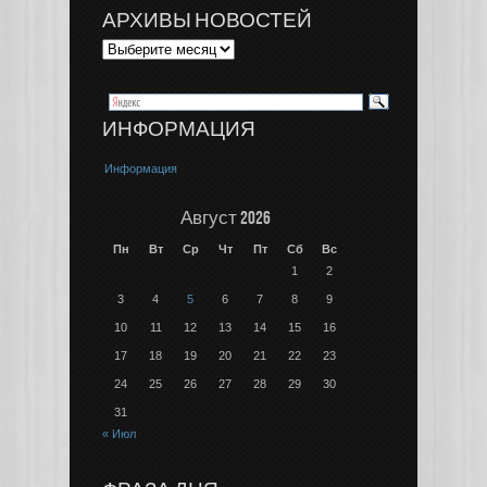
АРХИВЫ НОВОСТЕЙ
ИНФОРМАЦИЯ
Информация
Август 2026
Пн
Вт
Ср
Чт
Пт
Сб
Вс
1
2
3
4
5
6
7
8
9
10
11
12
13
14
15
16
17
18
19
20
21
22
23
24
25
26
27
28
29
30
31
« Июл