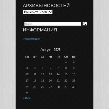
АРХИВЫ НОВОСТЕЙ
ИНФОРМАЦИЯ
Информация
Август 2026
Пн
Вт
Ср
Чт
Пт
Сб
Вс
1
2
3
4
5
6
7
8
9
10
11
12
13
14
15
16
17
18
19
20
21
22
23
24
25
26
27
28
29
30
31
« Июл