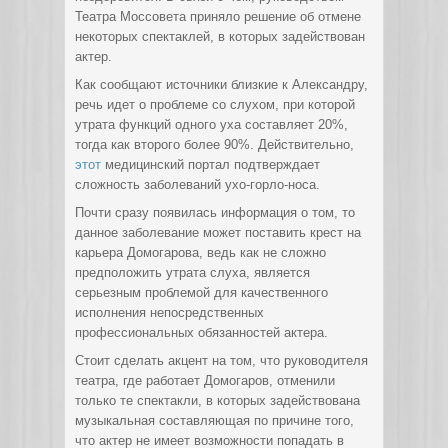
Театра Моссовета приняло решение об отмене
некоторых спектаклей, в которых задействован
актер.
Как сообщают источники близкие к Александру,
речь идет о проблеме со слухом, при которой
утрата функций одного уха составляет 20%,
тогда как второго более 90%. Действительно,
этот
медицинский портал подтверждает
сложность заболеваний ухо-горло-носа.
Почти сразу появилась информация о том, то
данное заболевание может поставить крест на
карьера Домогарова, ведь как не сложно
предположить утрата слуха, является
серьезным проблемой для качественного
исполнения непосредственных
профессиональных обязанностей актера.
Стоит сделать акцент на том, что руководителя
театра, где работает Домогаров, отменили
только те спектакли, в которых задействована
музыкальная составляющая по причине того,
что актер не имеет возможности попадать в