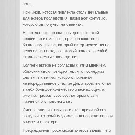
ноты.
Причиной, которая повлекла столь печальные
для актера последствия, называют контузию,
которую он получил на съёмках.
Но поклонники не склонны доверять этой
версии, по их мнению, причина кроется в
банальном гриппе, который актер мужественно
перенес на ногах, но который повлек за собой
столь серьезные последствия.
Коллеги актера не согласны с этим мнением,
объясняя свою позицию тем, что последний
фильм, в съемках которого принимал
непосредственное участие Домогаров, включал
в себя большое количество опасных сцен, а
именно, трюков, взрывов, которые стали
причиной его недомогания.
Именно один из взрывов и стал причиной его
контузии, который случился в непосредственной
близости от актера.
Председатель профсоюзов актеров заявил, что