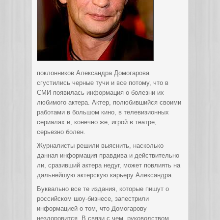
поклонников Александра Домогарова
сгустились черные тучи и все потому, что в
СМИ появилась информация о болезни их
любимого актера. Актер, полюбившийся своими
работами в большом кино, в телевизионных
сериалах и, конечно же, игрой в театре,
серьезно болен.
Журналисты решили выяснить, насколько
данная информация правдива и действительно
ли, сразивший актера недуг, может повлиять на
дальнейшую актерскую карьеру Александра.
Буквально все те издания, которые пишут о
российском шоу-бизнесе, запестрили
информацией о том, что Домогарову
нездоровится. В связи с чем, руководством