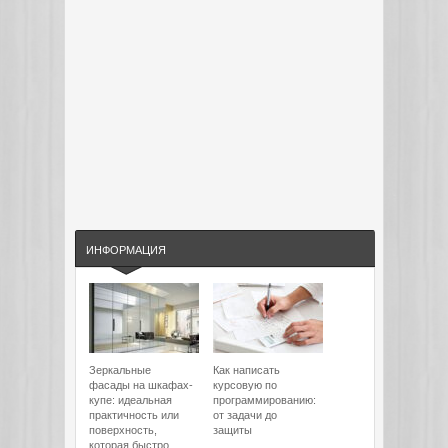
ИНФОРМАЦИЯ
Зеркальные
Как написать
фасады на шкафах-
курсовую по
купе: идеальная
программированию:
практичность или
от задачи до
поверхность,
защиты
которая быстро