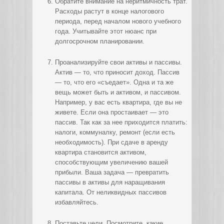
Обратите внимание на неритмичность трат.
Расходы растут в конце налогового
периода, перед началом нового учебного
года. Учитывайте этот нюанс при
долгосрочном планировании.
Проанализируйте свои активы и пассивы.
Актив — то, что приносит доход. Пассив
— то, что его «съедает». Одна и та же
вещь может быть и активом, и пассивом.
Например, у вас есть квартира, где вы не
живете. Если она простаивает — это
пассив. Так как за нее приходится платить:
налоги, коммуналку, ремонт (если есть
необходимость). При сдаче в аренду
квартира становится активом,
способствующим увеличению вашей
прибыли. Ваша задача — превратить
пассивы в активы для наращивания
капитала. От неликвидных пассивов
избавляйтесь.
Поставьте цели. Посмотрите, какие