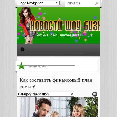
Музыка, кино, знаменитости
Биографии знаменитостей
Все о музыке
30 июля, 2021
Жизнь звезд
Музыкальные новости
Как составить финансовый план
Новости киноиндустрии
семьи?