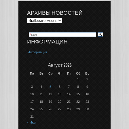
АРХИВЫ НОВОСТЕЙ
ИНФОРМАЦИЯ
Информация
Август 2026
Пн
Вт
Ср
Чт
Пт
Сб
Вс
1
2
3
4
5
6
7
8
9
10
11
12
13
14
15
16
17
18
19
20
21
22
23
24
25
26
27
28
29
30
31
« Июл