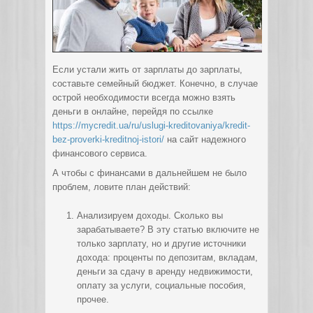
Если устали жить от зарплаты до зарплаты,
составьте семейный бюджет. Конечно, в случае
острой необходимости всегда можно взять
деньги в онлайне, перейдя по ссылке
https://mycredit.ua/ru/uslugi-kreditovaniya/kredit-
bez-proverki-kreditnoj-istori/
на сайт надежного
финансового сервиса.
А чтобы с финансами в дальнейшем не было
проблем, ловите план действий:
Анализируем доходы. Сколько вы
зарабатываете? В эту статью включите не
только зарплату, но и другие источники
дохода: проценты по депозитам, вкладам,
деньги за сдачу в аренду недвижимости,
оплату за услуги, социальные пособия,
прочее.