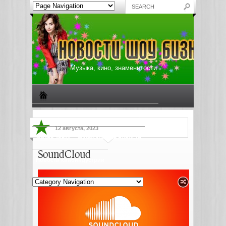
Музыка, кино, знаменитости
Биографии знаменитостей
Все о музыке
12 августа, 2023
Жизнь звезд
Музыкальные новости
SoundCloud
Новости киноиндустрии