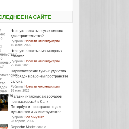
СЛЕДНЕЕ НА САЙТЕ
Что нужно знать о сухих смесях
для строительства?
Рубрика:
Новости киноиндустрии
15 июня, 2026
Что нужно знать о маникюрных
столах?
Рубрика:
Новости киноиндустрии
25 мая, 2026
Парикмахерские тумбы: удобство
и порядок в рабочем пространстве
салона
Рубрика:
Новости киноиндустрии
18 мая, 2026
Магазин гитарных аксессуаров
при мастерской в Санкт-
Петербурге: пространство для
музыкантов и их инструментов
Рубрика:
Все о музыке
28 апреля, 2026
Depeche Mode: сага о