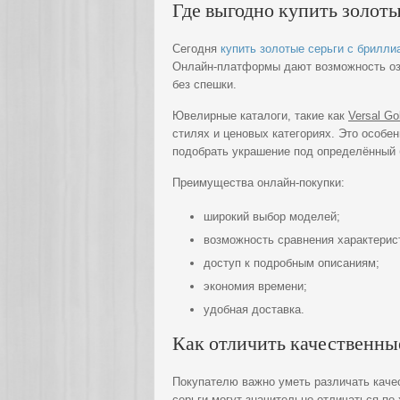
Где выгодно купить золот
Сегодня
купить золотые серьги с брилли
Онлайн-платформы дают возможность оз
без спешки.
Ювелирные каталоги, такие как
Versal Go
стилях и ценовых категориях. Это особен
подобрать украшение под определённый
Преимущества онлайн-покупки:
широкий выбор моделей;
возможность сравнения характерис
доступ к подробным описаниям;
экономия времени;
удобная доставка.
Как отличить качественны
Покупателю важно уметь различать каче
серьги могут значительно отличаться по 