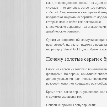
как для повседневной носки, так и для о
случаев — от деловых встреч до торжес
событий. Современные ювелирные брен
предлагают широкий ассортимент моделе
которых можно найти как лаконичные
классические варианты, так и эксклюзив
дизайнерские решения.
Одним из направлений, заслуживающих 
покупателей, являются изделия, предст
например у
Versal Gold
, где собраны сер
Почему золотые серьги с 
Спрос на серьги из золота с бриллианта
факторами. Во-первых, бриллиант являе
делает украшения практически «вечными»
розовое) позволяет создавать разнообра
Кроме того, такие серьги универсальны:
с другими украшениями.
Основные причины популярности: