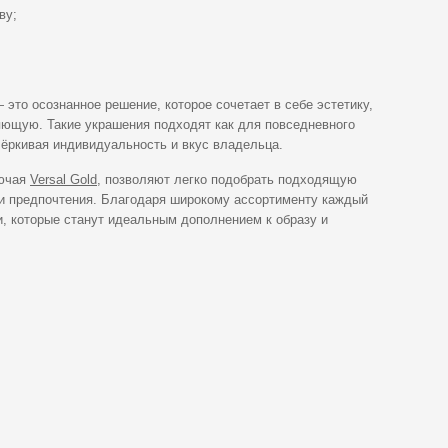
ву;
 это осознанное решение, которое сочетает в себе эстетику,
яющую. Такие украшения подходят как для повседневного
чёркивая индивидуальность и вкус владельца.
лючая
Versal Gold
, позволяют легко подобрать подходящую
 и предпочтения. Благодаря широкому ассортименту каждый
и, которые станут идеальным дополнением к образу и