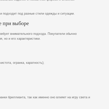
и подходит под разные стили одежды и ситуации.
е при выборе
ребует внимательного подхода. Покупатели обычно
, но и его характеристики.
истота, огранка, каратность);
нки бриллианта, так как именно оно влияет на игру света и