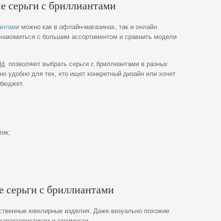
ые серьги с бриллиантами
антами
можно как в офлайн-магазинах, так и онлайн.
накомиться с большим ассортиментом и сравнить модели
ld
, позволяют выбрать серьги с бриллиантами в разных
но удобно для тех, кто ищет конкретный дизайн или хочет
 бюджет.
тик;
е серьги с бриллиантами
ственные ювелирные изделия. Даже визуально похожие
характеристикам и стоимости.