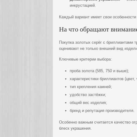
инкрустацией.
Каждый вариант имеет свои особенности 
На что обращают внимани
Покупка золотых серёг с бриллиантами т
оценивают не только внешний вид изделия
Ключевые критерии выбора:
проба золота (585, 750 и выше);
характеристики бриллиантов (цвет, ч
тип крепления камней;
удобство застёжки;
общий вес изделия;
бренд и репутация производителя.
Особенно важным считается качество огра
блеск украшения.