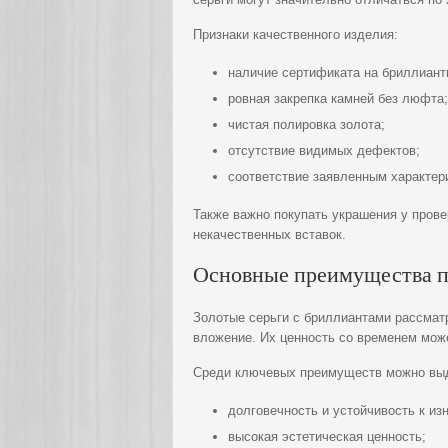
Признаки качественного изделия:
наличие сертификата на бриллиант
ровная закрепка камней без люфта;
чистая полировка золота;
отсутствие видимых дефектов;
соответствие заявленным характер
Также важно покупать украшения у пров
некачественных вставок.
Основные преимущества п
Золотые серьги с бриллиантами рассматр
вложение. Их ценность со временем мож
Среди ключевых преимуществ можно вы
долговечность и устойчивость к из
высокая эстетическая ценность;