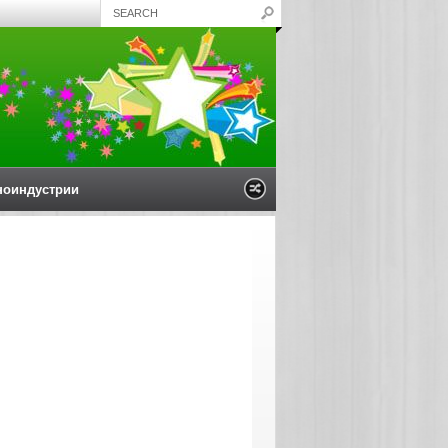
ноиндустрии