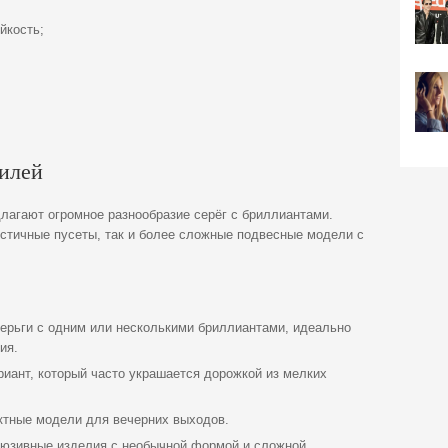
йкость;
тилей
агают огромное разнообразие серёг с бриллиантами.
стичные пусеты, так и более сложные подвесные модели с
ерьги с одним или несколькими бриллиантами, идеально
ия.
иант, который часто украшается дорожкой из мелких
тные модели для вечерних выходов.
юзивные изделия с необычной формой и сложной