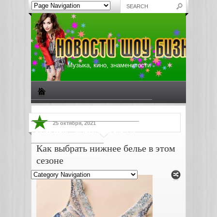
Музыка, кино, знаменитости
Биографии знаменитостей
Все о музыке
25 октября, 2021
Жизнь звезд
Музыкальные новости
Как выбрать нижнее белье в этом
Новости киноиндустрии
сезоне