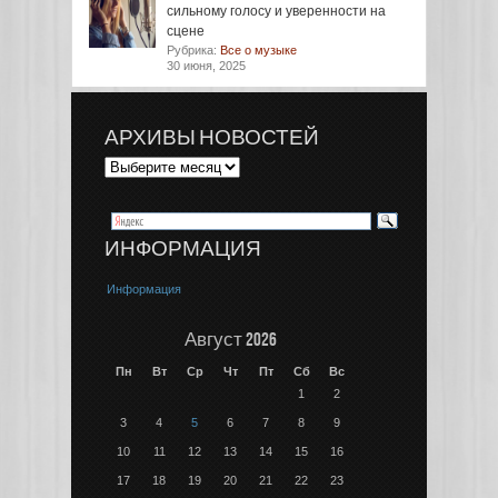
сильному голосу и уверенности на
сцене
Рубрика:
Все о музыке
30 июня, 2025
АРХИВЫ НОВОСТЕЙ
ИНФОРМАЦИЯ
Информация
Август 2026
Пн
Вт
Ср
Чт
Пт
Сб
Вс
1
2
3
4
5
6
7
8
9
10
11
12
13
14
15
16
17
18
19
20
21
22
23