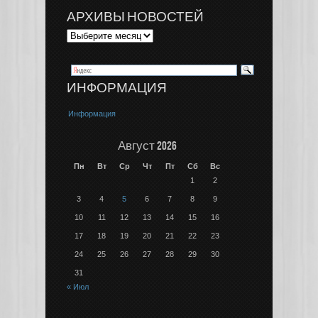
АРХИВЫ НОВОСТЕЙ
ИНФОРМАЦИЯ
Информация
Август 2026
Пн
Вт
Ср
Чт
Пт
Сб
Вс
1
2
3
4
5
6
7
8
9
10
11
12
13
14
15
16
17
18
19
20
21
22
23
24
25
26
27
28
29
30
31
« Июл