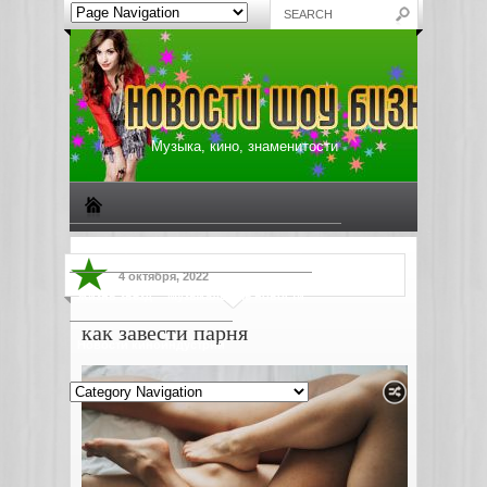
Музыка, кино, знаменитости
Биографии знаменитостей
Все о музыке
4 октября, 2022
Жизнь звезд
Музыкальные новости
как завести парня
Новости киноиндустрии