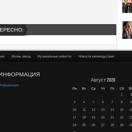
ЕРЕСНО:
ыке
Жизнь звезд
Музыкальные новости
Новости киноиндустрии
ИНФОРМАЦИЯ
Август 2026
Информация
Пн
Вт
Ср
Чт
Пт
Сб
В
1
2
3
4
5
6
7
8
9
10
11
12
13
14
15
1
17
18
19
20
21
22
2
24
25
26
27
28
29
3