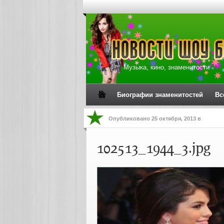
Музыка, кино, знаменитости
Биографии знаменитостей
Вс
Опубликовано
25 октября, 2013
в
102513_1944_3.jpg