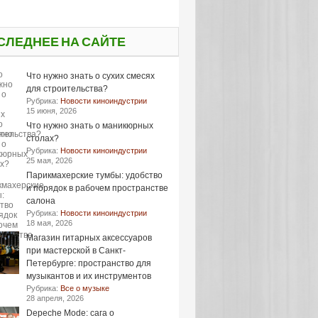
СЛЕДНЕЕ НА САЙТЕ
Что нужно знать о сухих смесях
для строительства?
Рубрика:
Новости киноиндустрии
15 июня, 2026
Что нужно знать о маникюрных
столах?
Рубрика:
Новости киноиндустрии
25 мая, 2026
Парикмахерские тумбы: удобство
и порядок в рабочем пространстве
салона
Рубрика:
Новости киноиндустрии
18 мая, 2026
Магазин гитарных аксессуаров
при мастерской в Санкт-
Петербурге: пространство для
музыкантов и их инструментов
Рубрика:
Все о музыке
28 апреля, 2026
Depeche Mode: сага о