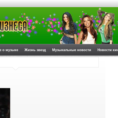
е о музыке
Жизнь звезд
Музыкальные новости
Новости ки