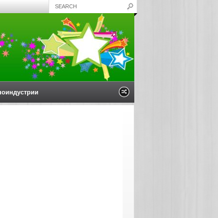
ноиндустрии