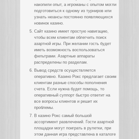
накопили опыт, а игроманы с опытом могли
подготовиться к одному из турниров или
узнать нюансы постоянно появляющихся
новинок казино.
Сайт казино имеет простую навигацию,
чтобы всем клиентам облегчить поиск
азартной игры. При желании гость будет
иметь возможность воспользоваться
фильтрами. Азартные аппараты
распределены по разделам.
Вывод средств осуществляется
оперативно. Казино Рокс предлагает своим
клиентам разные способы пополнения
счета. Если нужна будет помощь, то
оперативный суппорт быстро ответит на
все вопросы клиентов и решит их
проблемы.
В казино Рокс самый большой
ассортимент развлечений. Гости азартной
площадки могут поиграть в рулетки, при
этом данная игра представлена в каталоге