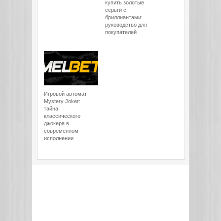
купить золотые
серьги с
бриллиантами:
руководство для
покупателей
Игровой автомат
Mystery Joker:
тайна
классического
джокера в
современном
исполнении