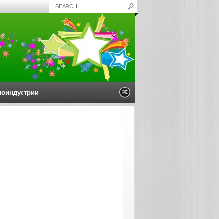
ноиндустрии