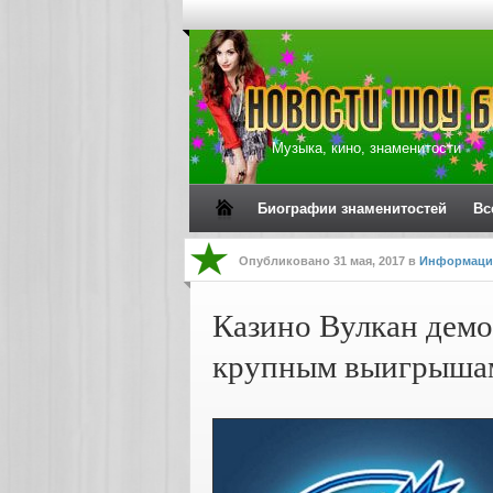
Музыка, кино, знаменитости
Биографии знаменитостей
Вс
Опубликовано
31 мая, 2017
в
Информаци
Казино Вулкан демо
крупным выигрыша