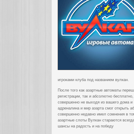
игроками клуба под названием вулкан.
После того как азартные автоматы переш
регистрации, так и абсолютно бесплатно,
совершенно не выходя из вашего дома и
адреналина и мир азарта смог открыть а
совершенно недавно имел сомнения в том
азартные слоты Вулкан стараются всегд
шансы на радость и на победу