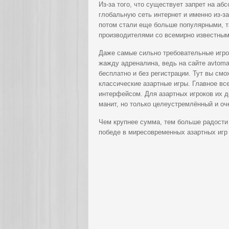
Из-за того, что существует запрет на аб
глобальную сеть интернет и именно из-з
потом стали еще больше популярными, т
производителями со всемирно известным
Даже самые сильно требовательные игро
жажду адреналина, ведь на сайте avtoma
бесплатно и без регистрации. Тут вы см
классические азартные игры. Главное в
интерфейсом. Для азартных игроков их д
манит, но только целеустремлённый и оч
Чем крупнее сумма, тем больше радости 
победе в миресовременных азартных игр 