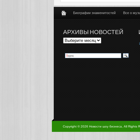
Биографии знаменитостей
Все о муз
АРХИВЫ НОВОСТЕЙ
Copyright © 2026 Новости шоу бизнеса, All Rights 