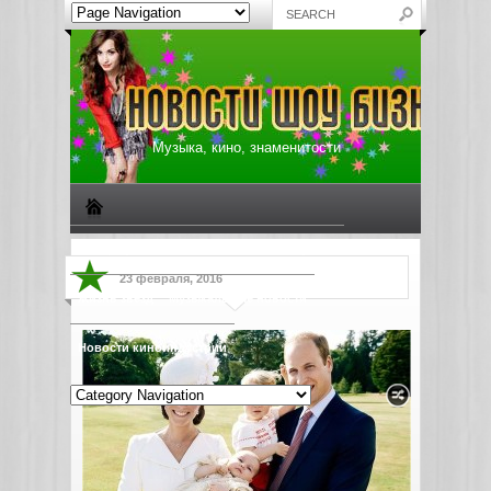
Музыка, кино, знаменитости
Биографии знаменитостей
Все о музыке
23 февраля, 2016
Жизнь звезд
Музыкальные новости
Новости киноиндустрии