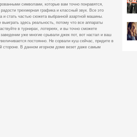
ированными символами, которые вам точно понравятся,
 радости трехмерная графика и классный звук. Все это
та и стать частью сюжета выбранной азартной машины.
е выиграть здесь реальность, потому что все аппараты
ствуйте в турнирах, лотереях, и вы точно сможете
 заведении уже многие срывали джек пот, вот настал и ваш
увеличивается постоянно. Не сорвали куш сейчас, придите в
ей стороне. В данном игорном доме везет даже самым