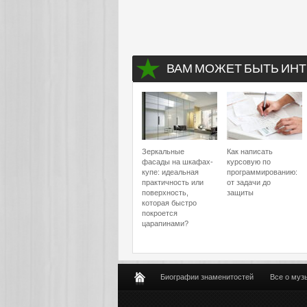
ВАМ МОЖЕТ БЫТЬ ИНТ
Зеркальные
Как написать
фасады на шкафах-
курсовую по
купе: идеальная
программированию:
практичность или
от задачи до
поверхность,
защиты
которая быстро
покроется
царапинами?
Биографии знаменитостей
Все о муз