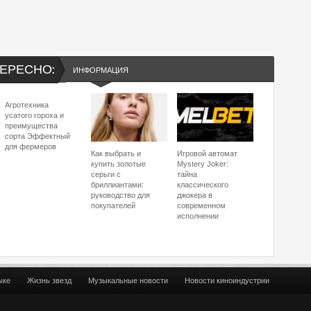
ЕРЕСНО:
ИНФОРМАЦИЯ
Агротехника
усатого гороха и
преимущества
сорта Эффектный
для фермеров
Как выбрать и
Игровой автомат
купить золотые
Mystery Joker:
серьги с
тайна
бриллиантами:
классического
руководство для
джокера в
покупателей
современном
исполнении
ыке
Жизнь звезд
Музыкальные новости
Новости киноиндустрии