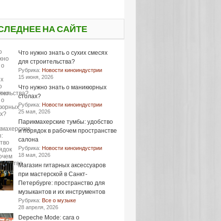
СЛЕДНЕЕ НА САЙТЕ
Что нужно знать о сухих смесях
для строительства?
Рубрика:
Новости киноиндустрии
15 июня, 2026
Что нужно знать о маникюрных
столах?
Рубрика:
Новости киноиндустрии
25 мая, 2026
Парикмахерские тумбы: удобство
и порядок в рабочем пространстве
салона
Рубрика:
Новости киноиндустрии
18 мая, 2026
Магазин гитарных аксессуаров
при мастерской в Санкт-
Петербурге: пространство для
музыкантов и их инструментов
Рубрика:
Все о музыке
28 апреля, 2026
Depeche Mode: сага о