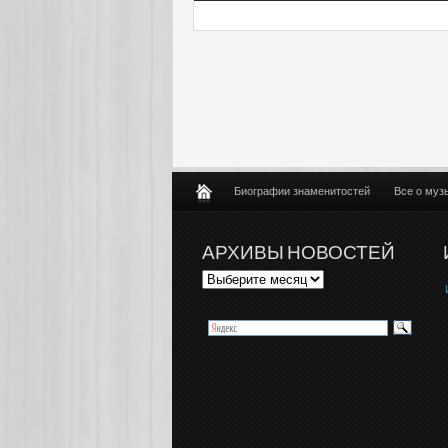
Биографии знаменитостей
Все о муз
АРХИВЫ НОВОСТЕЙ