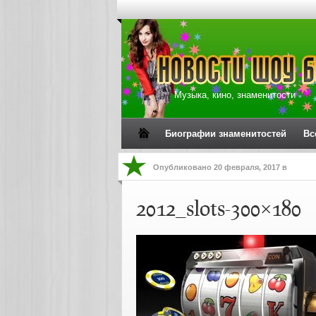
Музыка, кино, знаменитости
Биографии знаменитостей
Вс
Опубликовано
20 февраля, 2017
в
2012_slots-300×180