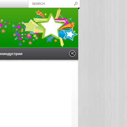
ноиндустрии