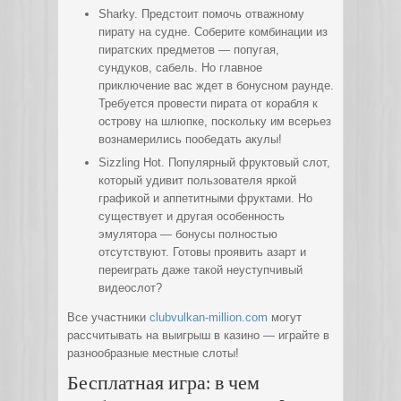
Sharky. Предстоит помочь отважному
пирату на судне. Соберите комбинации из
пиратских предметов — попугая,
сундуков, сабель. Но главное
приключение вас ждет в бонусном раунде.
Требуется провести пирата от корабля к
острову на шлюпке, поскольку им всерьез
вознамерились пообедать акулы!
Sizzling Hot. Популярный фруктовый слот,
который удивит пользователя яркой
графикой и аппетитными фруктами. Но
существует и другая особенность
эмулятора — бонусы полностью
отсутствуют. Готовы проявить азарт и
переиграть даже такой неуступчивый
видеослот?
Все участники
clubvulkan-million.com
могут
рассчитывать на выигрыш в казино — играйте в
разнообразные местные слоты!
Бесплатная игра: в чем