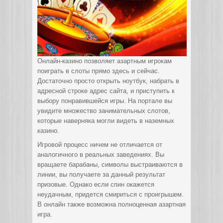
Онлайн-казино позволяет азартным игрокам
поиграть в слоты прямо здесь и сейчас.
Достаточно просто открыть ноутбук, набрать в
адресной строке адрес сайта, и приступить к
выбору понравившейся игры.
На портале вы
увидите множество занимательных слотов,
которые наверняка могли видеть в наземных
казино.
Игровой процесс ничем не отличается от
аналогичного в реальных заведениях. Вы
вращаете барабаны, символы выстраиваются в
линии, вы получаете за данный результат
призовые. Однако если спин окажется
неудачным, придется смириться с проигрышем.
В онлайн также возможна полноценная азартная
игра.