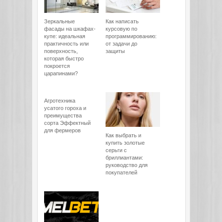
Зеркальные
Как написать
фасады на шкафах-
курсовую по
купе: идеальная
программированию:
практичность или
от задачи до
поверхность,
защиты
которая быстро
покроется
царапинами?
Агротехника
усатого гороха и
преимущества
сорта Эффектный
для фермеров
Как выбрать и
купить золотые
серьги с
бриллиантами:
руководство для
покупателей