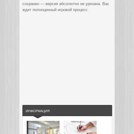
сохранен — версия абсолютно не урезана. Вас
ждет полноценный игровой процесс.
ИНФОРМАЦИЯ