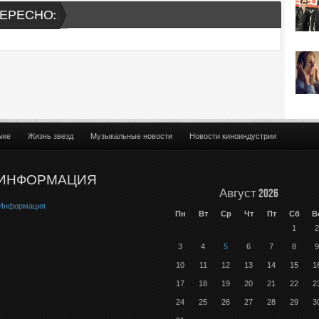
ЕРЕСНО:
ыке
Жизнь звезд
Музыкальные новости
Новости киноиндустрии
ИНФОРМАЦИЯ
Август 2026
Информация
Пн
Вт
Ср
Чт
Пт
Сб
В
1
2
3
4
5
6
7
8
9
10
11
12
13
14
15
1
17
18
19
20
21
22
2
24
25
26
27
28
29
3