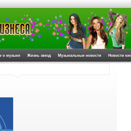
е о музыке
Жизнь звезд
Музыкальные новости
Новости ки