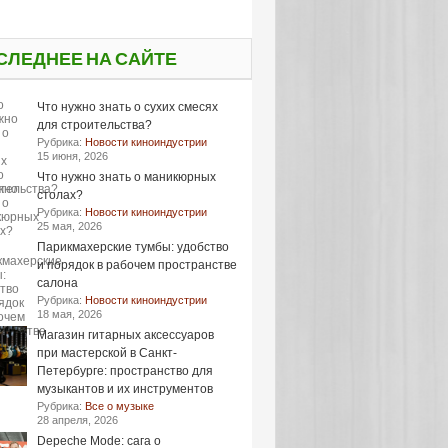
СЛЕДНЕЕ НА САЙТЕ
Что нужно знать о сухих смесях
для строительства?
Рубрика:
Новости киноиндустрии
15 июня, 2026
Что нужно знать о маникюрных
столах?
Рубрика:
Новости киноиндустрии
25 мая, 2026
Парикмахерские тумбы: удобство
и порядок в рабочем пространстве
салона
Рубрика:
Новости киноиндустрии
18 мая, 2026
Магазин гитарных аксессуаров
при мастерской в Санкт-
Петербурге: пространство для
музыкантов и их инструментов
Рубрика:
Все о музыке
28 апреля, 2026
Depeche Mode: сага о