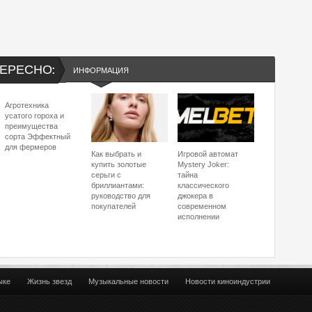
ЕРЕСНО:
ИНФОРМАЦИЯ
Агротехника
усатого гороха и
преимущества
сорта Эффектный
для фермеров
Как выбрать и
Игровой автомат
купить золотые
Mystery Joker:
серьги с
тайна
бриллиантами:
классического
руководство для
джокера в
покупателей
современном
исполнении
ыке
Жизнь звезд
Музыкальные новости
Новости киноиндустрии