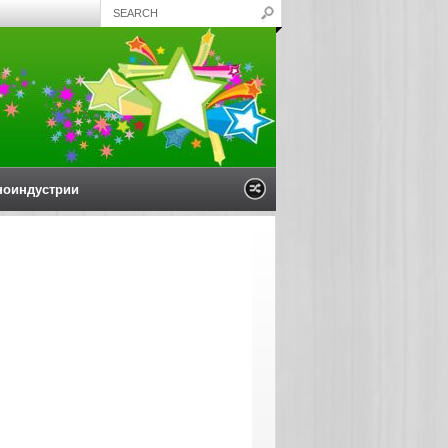
ноиндустрии