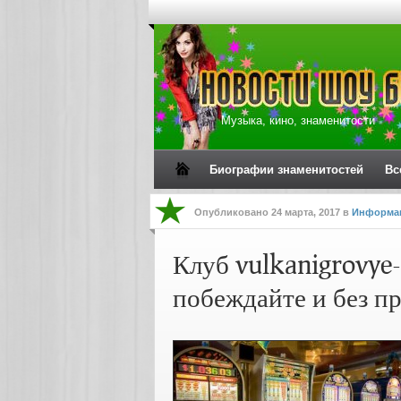
Музыка, кино, знаменитости
Биографии знаменитостей
Вс
Опубликовано
24 марта, 2017
в
Информа
Клуб vulkanigrovye-
побеждайте и без п