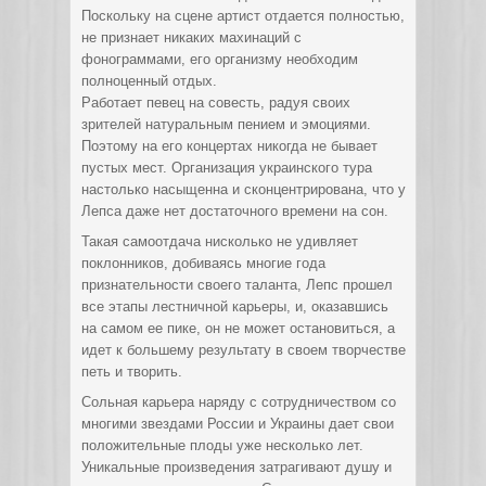
Поскольку на сцене артист отдается полностью,
не признает никаких махинаций с
фонограммами, его организму необходим
полноценный отдых.
Работает певец на совесть, радуя своих
зрителей натуральным пением и эмоциями.
Поэтому на его концертах никогда не бывает
пустых мест. Организация украинского тура
настолько насыщенна и сконцентрирована, что у
Лепса даже нет достаточного времени на сон.
Такая самоотдача нисколько не удивляет
поклонников, добиваясь многие года
признательности своего таланта, Лепс прошел
все этапы лестничной карьеры, и, оказавшись
на самом ее пике, он не может остановиться, а
идет к большему результату в своем творчестве
петь и творить.
Сольная карьера наряду с сотрудничеством со
многими звездами России и Украины дает свои
положительные плоды уже несколько лет.
Уникальные произведения затрагивают душу и