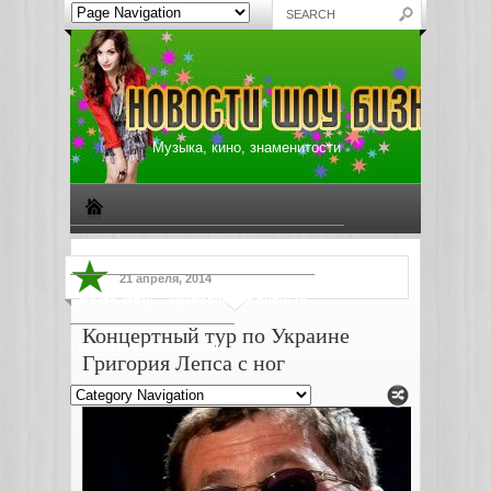
Музыка, кино, знаменитости
Биографии знаменитостей
Все о музыке
21 апреля, 2014
Жизнь звезд
Музыкальные новости
Концертный тур по Украине
Новости киноиндустрии
Григория Лепса с ног