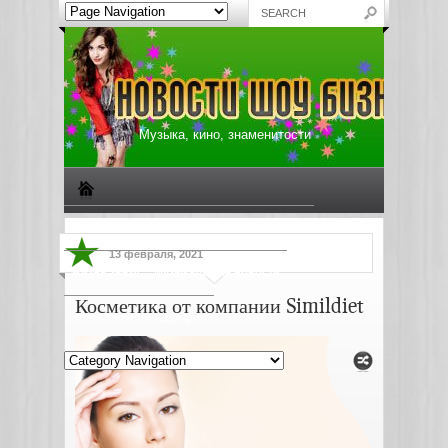
Музыка, кино, знаменитости
Биографии знаменитостей
Все о музыке
13 февраля, 2021
Жизнь звезд
Музыкальные новости
Косметика от компании Simildiet
Новости киноиндустрии