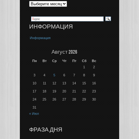
ИНФОРМАЦИЯ
Информация
Август 2026
Пн
Вт
Ср
Чт
Пт
Сб
Вс
1
2
3
4
5
6
7
8
9
10
11
12
13
14
15
16
17
18
19
20
21
22
23
24
25
26
27
28
29
30
31
« Июл
ФРАЗА ДНЯ