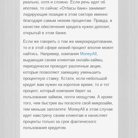
реально, хотя и сложно. Если речь идет об
ипотеке, то сейчас «Отбасы банк» занимает
лидирующие позиции в этом секторе именно
благодаря самым низким процентам. Правда, в
качестве обеспечения кредита нужен депозит,
открытый в этом банке.
Если же говорить о том же микрокредитовании,
то и в этой сфере низкий процент вполне может
найтись. Например, компания
MoneyAll
,
выдающая своим клиентам онлайн-займы,
периодически проводит различные акции,
которые позволяют заемщику уменьшить
процентную ставку. Кстати, если небольшой
кредит вам нужен на короткое время, то и тот
процент, который компания берет за
пользование займом, почти неощутим. А кроме
того, чем быстрее вы погасите свой микрозайм,
тем меньше заплатите: MoneyAll в этом случае
идет навстречу своим клиентам и начисляет
проценты только за срок фактического
пользования кредитом.