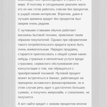
мире. И поэтому в сегодняшних реалиях мало
кто из них готов работать совсем без процентов,
в ущерб своим интересам. Впрочем, даже в
лучшие времена кредит без процентов был
зверем очень редким.
С нулевыми ставками обычно работают
магазины бытовой техники, привлекая таким
образом покупателей. Однако при оформлении
такого потребительского кредита нужно быть
очень внимательным. Нередко продавец
старается приплюсовать к общей сумме какие-
нибудь странные и непонятные услуги вроде
страховки, сервисного обслуживания или
консультации о том, как обращаться с
приобретаемой техникой. Нулевой процент
может встретиться в банках, работающих на
принципах исламского финансирования, но в
этом случае речь идет о достаточно больших
суммах, и получить микрозайм, к сожалению, не
получится.
А вот найти кредит с низким процентом вполне