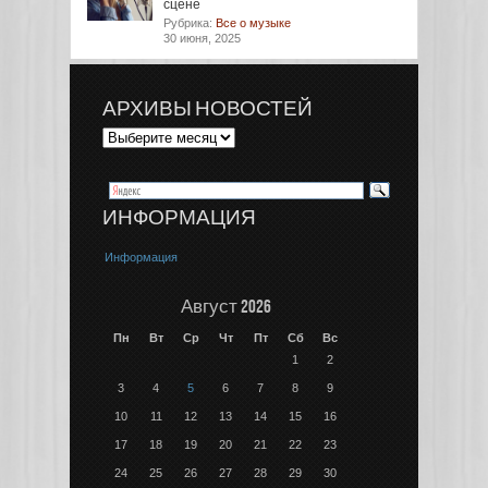
сцене
Рубрика:
Все о музыке
30 июня, 2025
АРХИВЫ НОВОСТЕЙ
ИНФОРМАЦИЯ
Информация
Август 2026
Пн
Вт
Ср
Чт
Пт
Сб
Вс
1
2
3
4
5
6
7
8
9
10
11
12
13
14
15
16
17
18
19
20
21
22
23
24
25
26
27
28
29
30