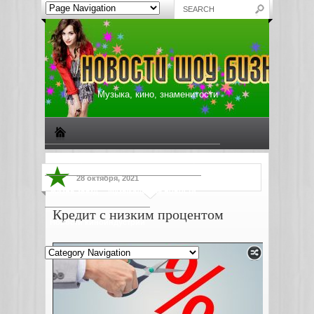
Музыка, кино, знаменитости
Биографии знаменитостей
Все о музыке
28 октября, 2021
Жизнь звезд
Музыкальные новости
Кредит с низким процентом
Новости киноиндустрии