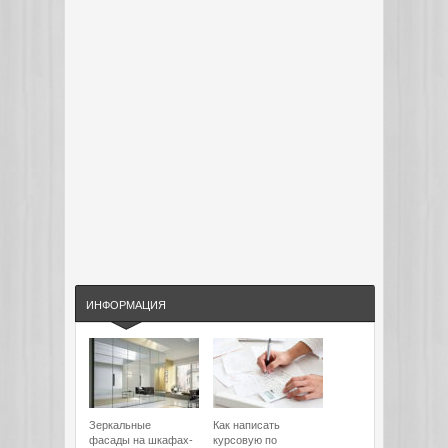
ИНФОРМАЦИЯ
Зеркальные
Как написать
фасады на шкафах-
курсовую по