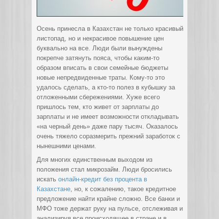
Осень принесла в Казахстан не только красивый
листопад, но и некрасивое повышение цен
буквально на все. Люди были вынуждены
покрепче затянуть пояса, чтобы каким-то
образом вписать в свои семейные бюджеты
новые непредвиденные траты. Кому-то это
удалось сделать, а кто-то полез в кубышку за
отложенными сбережениями. Хуже всего
пришлось тем, кто живет от зарплаты до
зарплаты и не имеет возможности откладывать
«на черный день» даже пару тысяч. Оказалось
очень тяжело соразмерить прежний заработок с
нынешними ценами.
Для многих единственным выходом из
положения стал микрозайм. Люди бросились
искать
онлайн-кредит без процента в
Казахстане
, но, к сожалению, такое кредитное
предложение найти крайне сложно. Все банки и
МФО тоже держат руку на пульсе, отслеживая и
анализируя все происходящее в стране и в