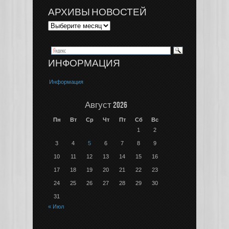
АРХИВЫ НОВОСТЕЙ
ИНФОРМАЦИЯ
Информация
Август 2026
Пн
Вт
Ср
Чт
Пт
Сб
Вс
1
2
3
4
5
6
7
8
9
10
11
12
13
14
15
16
17
18
19
20
21
22
23
24
25
26
27
28
29
30
31
« Июл