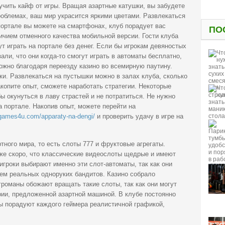
учить кайф от игры. Вращая азартные катушки, вы забудете
роблемах, ваш мир украсится яркими цветами. Развлекаться
портале вы можете на смартфонах, клуб порадует вас
ПО
ичием отменного качества мобильной версии. Гости клуба
ут играть на портале без денег. Если бы игрокам девяностых
зали, что они когда-то смогут играть в автоматы бесплатно,
можно благодаря переезду казино во всемирную паутину.
ики. Развлекаться на пустышки можно в залах клуба, сколько
акопите опыт, сможете наработать стратегии. Некоторые
ы окунуться в лаву страстей и не потратиться. Не нужно
а портале. Накопив опыт, можете перейти на
games4u.com/apparaty-na-dengi/
и проверить удачу в игре на
тного мира, то есть слоты 777 и фруктовые агрегаты.
уже скоро, что классические видеослоты щедрые и имеют
игроки выбирают именно эти слот-автоматы, так как они
ем реальных одноруких бандитов. Казино собрало
романы обожают вращать такие слоты, так как они могут
ории, предложенной азартной машиной. В клубе постоянно
ы порадуют каждого геймера реалистичной графикой,