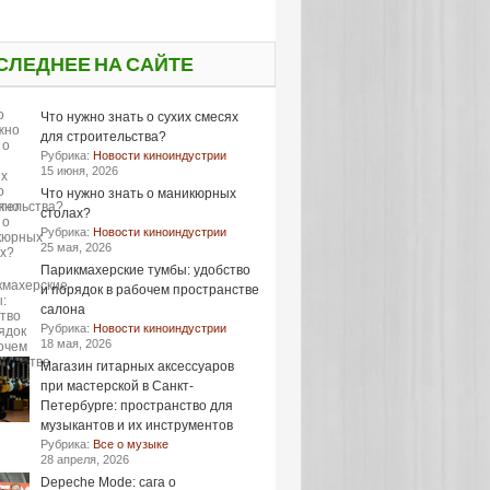
СЛЕДНЕЕ НА САЙТЕ
Что нужно знать о сухих смесях
для строительства?
Рубрика:
Новости киноиндустрии
15 июня, 2026
Что нужно знать о маникюрных
столах?
Рубрика:
Новости киноиндустрии
25 мая, 2026
Парикмахерские тумбы: удобство
и порядок в рабочем пространстве
салона
Рубрика:
Новости киноиндустрии
18 мая, 2026
Магазин гитарных аксессуаров
при мастерской в Санкт-
Петербурге: пространство для
музыкантов и их инструментов
Рубрика:
Все о музыке
28 апреля, 2026
Depeche Mode: сага о