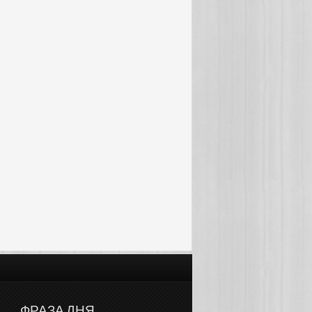
ФРАЗА ДНЯ