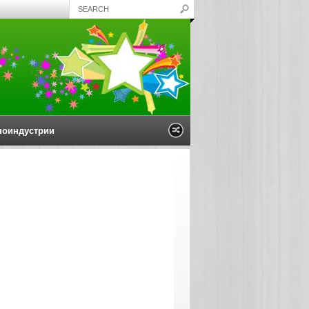
ноиндустрии