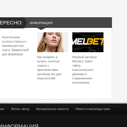
ЕРЕСНО:
ИНФОРМАЦИЯ
Агротехника
усатого гороха и
преимущества
сорта Эффектный
для фермеров
Как выбрать и
Игровой автомат
купить золотые
Mystery Joker:
серьги с
тайна
бриллиантами:
классического
руководство для
джокера в
покупателей
современном
исполнении
ыке
Жизнь звезд
Музыкальные новости
Новости киноиндустрии
ИНФОРМАЦИЯ