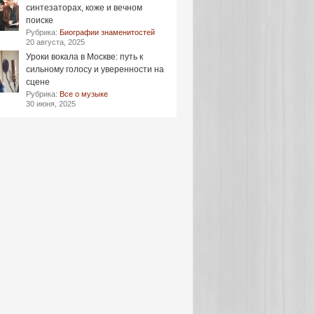
синтезаторах, коже и вечном
поиске
Рубрика:
Биографии знаменитостей
20 августа, 2025
Уроки вокала в Москве: путь к
сильному голосу и уверенности на
сцене
Рубрика:
Все о музыке
30 июня, 2025