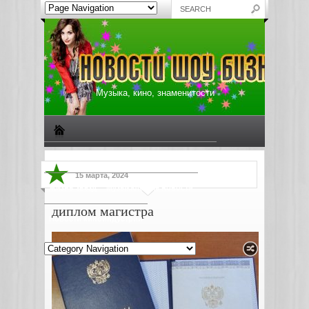
Музыка, кино, знаменитости
Биографии знаменитостей
Все о музыке
15 марта, 2024
Жизнь звезд
Музыкальные новости
диплом магистра
Новости киноиндустрии