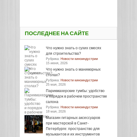
ПОСЛЕДНЕЕ НА САЙТЕ
Что нужно знать о сухих смесях
для строительства?
Рубрика:
Новости киноиндустрии
15 июня, 2026
Что нужно знать о маникюрных
столах?
Рубрика:
Новости киноиндустрии
25 мая, 2026
Парикмахерские тумбы: удобство
и порядок в рабочем пространстве
салона
Рубрика:
Новости киноиндустрии
18 мая, 2026
Магазин гитарных аксессуаров
при мастерской в Санкт-
Петербурге: пространство для
музыкантов и их инструментов