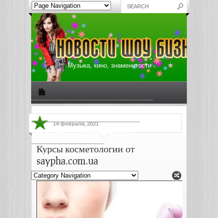
Музыка, кино, знаменитости
Биографии знаменитостей
Все о музыке
14 февраля, 2021
Жизнь звезд
Музыкальные новости
Курсы косметологии от
Новости киноиндустрии
saypha.com.ua