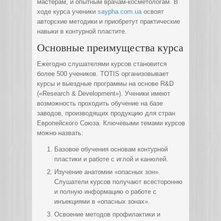
мастерам, и опытным врачам-косметологам. В
ходе курса ученики
saypha.com.ua
освоят
авторские методики и приобретут практические
навыки в контурной пластите.
Основные преимущества курса
Ежегодно слушателями курсов становится
более 500 учеников. TOTIS организовывает
курсы и выездные программы на основе R&D
(«Research & Development»). Ученики имеют
возможность проходить обучение на базе
заводов, производящих продукцию для стран
Европейского Союза. Ключевыми темами курсов
можно назвать:
Базовое обучения основам контурной
пластики и работе с иглой и канюлей.
Изучение анатомии «опасных зон».
Слушатели курсов получают всесторонню
и полную информацию о работе с
инъекциями в «опасных зонах».
Освоение методов профилактики и