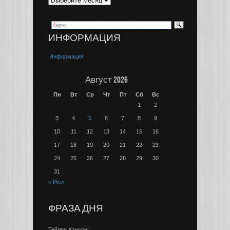
ИНФОРМАЦИЯ
Информация
Август 2026
Пн
Вт
Ср
Чт
Пт
Сб
Вс
1
2
3
4
5
6
7
8
9
10
11
12
13
14
15
16
17
18
19
20
21
22
23
24
25
26
27
28
29
30
31
« Июл
ФРАЗА ДНЯ
Тейлор Хэнсон: