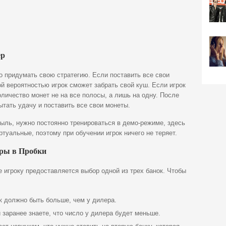
ер
но придумать свою стратегию. Если поставить все свои
ой вероятностью игрок сможет забрать свой куш. Если игрок
оличество монет не на все полосы, а лишь на одну. После
тать удачу и поставить все свои монеты.
быль, нужно постоянно тренироваться в демо-режиме, здесь
иртуальные, поэтому при обучении игрок ничего не теряет.
гры в Пробки
е игроку предоставляется выбор одной из трех банок. Чтобы
к должно быть больше, чем у дилера.
заранее знаете, что число у дилера будет меньше.