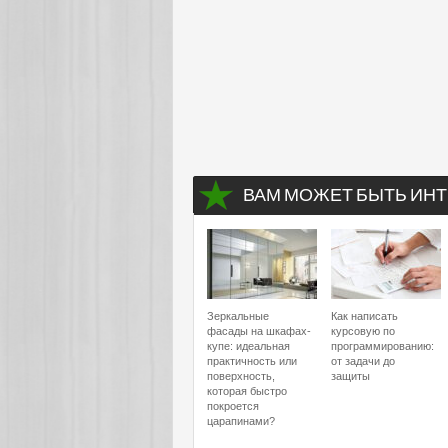
ВАМ МОЖЕТ БЫТЬ ИНТ
Зеркальные
Как написать
фасады на шкафах-
курсовую по
купе: идеальная
программированию:
практичность или
от задачи до
поверхность,
защиты
которая быстро
покроется
царапинами?