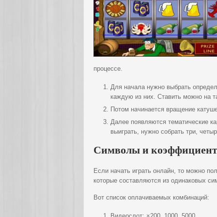
процессе.
Для начала нужно выбрать определ
каждую из них. Ставить можно на та
Потом начинается вращение катуше
Далее появляются тематические ка
выиграть, нужно собрать три, четы
Символы и коэффициен
Если начать играть онлайн, то можно по
которые составляются из одинаковых си
Вот список оплачиваемых комбинаций:
Видеослот: ×200, 1000, 5000.