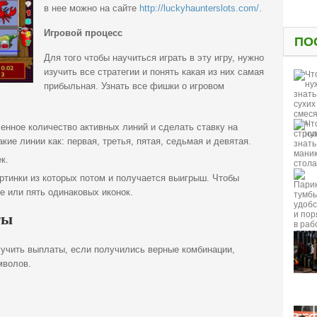
в нее можно на сайте
http://luckyhaunterslots.com/
.
Игровой процесс
ПО
Для того чтобы научиться играть в эту игру, нужно
изучить все стратегии и понять какая из них самая
прибыльная. Узнать все фишки о игровом
енное количество активных линий и сделать ставку на
кие линии как: первая, третья, пятая, седьмая и девятая.
к.
ртинки из которых потом и получается выигрыш. Чтобы
ре или пять одинаковых иконок.
ты
лучить выплаты, если получились верные комбинации,
мволов.