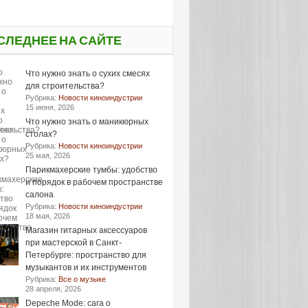
СЛЕДНЕЕ НА САЙТЕ
Что нужно знать о сухих смесях
для строительства?
Рубрика:
Новости киноиндустрии
15 июня, 2026
Что нужно знать о маникюрных
столах?
Рубрика:
Новости киноиндустрии
25 мая, 2026
Парикмахерские тумбы: удобство
и порядок в рабочем пространстве
салона
Рубрика:
Новости киноиндустрии
18 мая, 2026
Магазин гитарных аксессуаров
при мастерской в Санкт-
Петербурге: пространство для
музыкантов и их инструментов
Рубрика:
Все о музыке
28 апреля, 2026
Depeche Mode: сага о