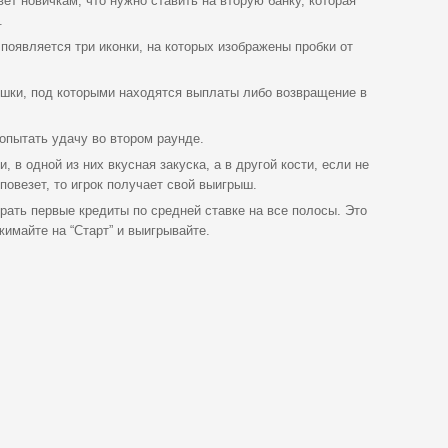
т новичкам, что нужно ставить на вторую банку, которая
.
 появляется три иконки, на которых изображены пробки от
шки, под которыми находятся выплаты либо возвращение в
попытать удачу во втором раунде.
, в одной из них вкусная закуска, а в другой кости, если не
 повезет, то игрок получает свой выигрыш.
рать первые кредиты по средней ставке на все полосы. Это
имайте на “Старт” и выигрывайте.