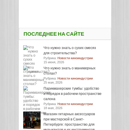
ПОСЛЕДНЕЕ НА САЙТЕ
Что нужно знать о сухих смесях
для строительства?
Рубрика:
Новости киноиндустрии
15 июня, 2026
Что нужно знать о маникюрных
столах?
Рубрика:
Новости киноиндустрии
25 мая, 2026
Парикмахерские тумбы: удобство
и порядок в рабочем пространстве
салона
Рубрика:
Новости киноиндустрии
18 мая, 2026
Магазин гитарных аксессуаров
при мастерской в Санкт-
Петербурге: пространство для
музыкантов и их инструментов