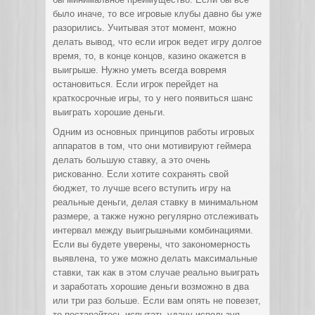
было иначе, то все игровые клубы давно бы уже
разорились. Учитывая этот момент, можно
делать вывод, что если игрок ведет игру долгое
время, то, в конце концов, казино окажется в
выигрыше. Нужно уметь всегда вовремя
остановиться. Если игрок перейдет на
краткосрочные игры, то у него появиться шанс
выиграть хорошие деньги.
Одним из основных принципов работы игровых
аппаратов в том, что они мотивируют геймера
делать большую ставку, а это очень
рискованно. Если хотите сохранять свой
бюджет, то лучше всего вступить игру на
реальные деньги, делая ставку в минимальном
размере, а также нужно регулярно отслеживать
интервал между выигрышными комбинациями.
Если вы будете уверены, что закономерность
выявлена, то уже можно делать максимальные
ставки, так как в этом случае реально выиграть
и заработать хорошие деньги возможно в два
или три раз больше. Если вам опять не повезет,
то постарайтесь испытать удачу используя