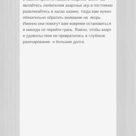
являйтесь любителем азартных игр и постоянно
развлекайтесь в залах казино, тогда вам нужно
обязательно обратить внимание на якорь.
Именно они помогут вам вовремя остановиться
и никогда не перейти грань. Важно, чтобы азарт
и удовольствие не превратились в глубокое
разочарование и большие долги.