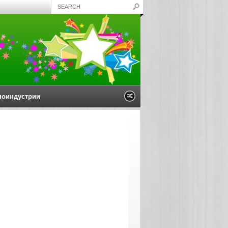
ноиндустрии