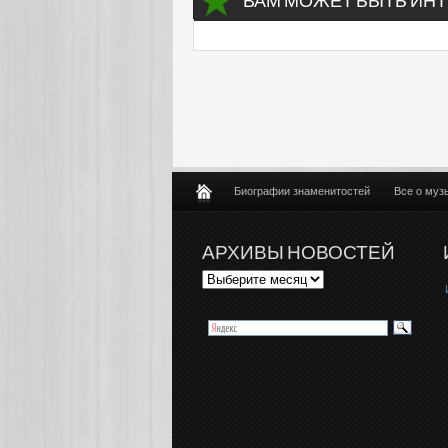
ВАМ МОЖЕТ БЫТЬ ИНТ
Биографии знаменитостей
Все о муз
АРХИВЫ НОВОСТЕЙ