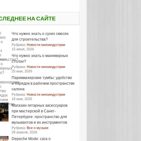
СЛЕДНЕЕ НА САЙТЕ
Что нужно знать о сухих смесях
для строительства?
Рубрика:
Новости киноиндустрии
15 июня, 2026
Что нужно знать о маникюрных
столах?
Рубрика:
Новости киноиндустрии
25 мая, 2026
Парикмахерские тумбы: удобство
и порядок в рабочем пространстве
салона
Рубрика:
Новости киноиндустрии
18 мая, 2026
Магазин гитарных аксессуаров
при мастерской в Санкт-
Петербурге: пространство для
музыкантов и их инструментов
Рубрика:
Все о музыке
28 апреля, 2026
Depeche Mode: сага о