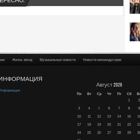
ЕРЕСНО:
ыке
Жизнь звезд
Музыкальные новости
Новости киноиндустрии
ИНФОРМАЦИЯ
Август 2026
Информация
Пн
Вт
Ср
Чт
Пт
Сб
В
1
2
3
4
5
6
7
8
9
10
11
12
13
14
15
1
17
18
19
20
21
22
2
24
25
26
27
28
29
3