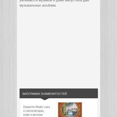
увлекается музыкой и даже выпустила два
музыкальных альбома.
БИОГРАФИИ ЗНАМЕНИТОСТЕЙ
Depeche Mode: сага
о синтезаторах,
коже и вечном