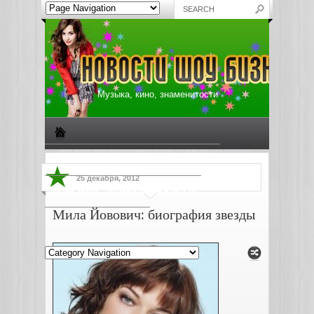
Музыка, кино, знаменитости
Биографии знаменитостей
Все о музыке
25 декабря, 2012
Жизнь звезд
Музыкальные новости
Мила Йовович: биография звезды
Новости киноиндустрии