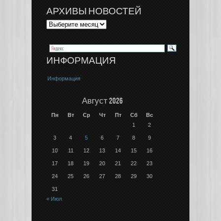
АРХИВЫ НОВОСТЕЙ
ИНФОРМАЦИЯ
Информация
Август 2026
Пн
Вт
Ср
Чт
Пт
Сб
Вс
1
2
3
4
5
6
7
8
9
10
11
12
13
14
15
16
17
18
19
20
21
22
23
24
25
26
27
28
29
30
31
« Июл