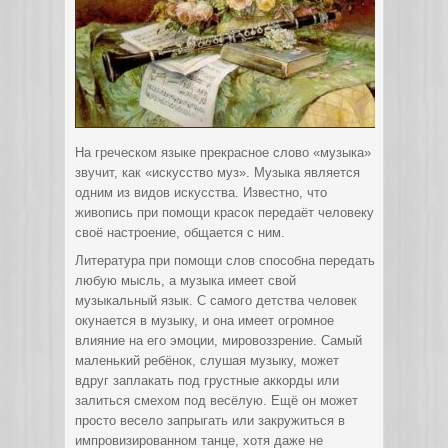
На греческом языке прекрасное слово «музыка»
звучит, как «искусство муз». Музыка является
одним из видов искусства. Известно, что
живопись при помощи красок передаёт человеку
своё настроение, общается с ним.
Литература при помощи слов способна передать
любую мысль, а музыка имеет свой
музыкальный язык. С самого детства человек
окунается в музыку, и она имеет огромное
влияние на его эмоции, мировоззрение. Самый
маленький ребёнок, слушая музыку, может
вдруг заплакать под грустные аккорды или
залиться смехом под весёлую. Ещё он может
просто весело запрыгать или закружиться в
импровизированном танце, хотя даже не