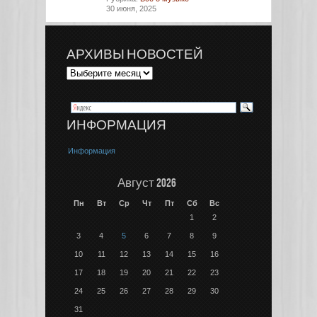
30 июня, 2025
АРХИВЫ НОВОСТЕЙ
ИНФОРМАЦИЯ
Информация
Август 2026
Пн
Вт
Ср
Чт
Пт
Сб
Вс
1
2
3
4
5
6
7
8
9
10
11
12
13
14
15
16
17
18
19
20
21
22
23
24
25
26
27
28
29
30
31