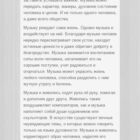
заставить услышать важное. Музыка может
передать характер, манеры, духовное состояние
человека в целом. И не только одного человека,
а даже всего общества.
Музыку рождает сама жизнь. Однако музыка и
воздействует на неё. Благодаря музыке человек
нередко пересматривает свои устои, находит
истинные ценности и даже обретает доброту и
благородство. Музыка занимается воспитанием
силы воли человека, наталкивает его на
хорошие поступки, учит радоваться и
огорчаться. Музыка может украсить жизнь
любого человека, способна разделить с ним
жуткую утрату и болезнь.
Музыка и живопись ходят рука об руку, помогая
и дополняя друг друга. Живопись также
воодушевляет композиторов, как и музыка
наполняет собой души художников или
скульпторов. В искусстве существуют вечные
неувядающие темы, о которых можно говорить
только на языке духовности. Музыка и живопись
корректируют образ человека, наделяя его