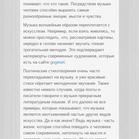
понимает, что это такое. Посредством музыки
человек способен выразить самые
разнообразные эмоции, мысли и чувства.
Музыка волшебным образом переплетается с
искусством. Например, если взять живопись, то
можно проследить, что, рассматривая картины,
нередко в голове начинает звучать тонкая
трогательная мелодия. Это подтверждают
натюрморты современных художников, которые
есть на сайте
gogetart
.
Поэтические стихотворения очень часто
перекладывают на музыку, и уже красивые
стихи обретают мелодичное звучание. Также
известно немало случаев, когда поэты и
писатели говорили о музыке прекрасным
литературным языком. И это далеко не все
примеры, которые показывают, что музыка
является неотъемлемой частью других видов
искусства. Да и как иначе? Ведь музыка - часть
жизни, которая способна поведать о человеке
самое сокровенное, натолкнуть на мысли и