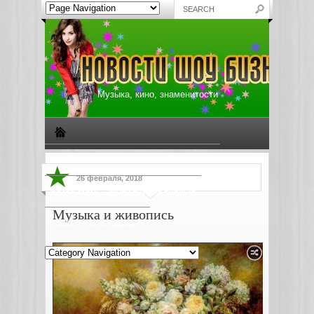
Музыка, кино, знаменитости
Биографии знаменитостей
Все о музыке
26 февраля, 2018
Жизнь звезд
Музыкальные новости
Музыка и живопись
Новости киноиндустрии