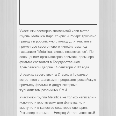
Участники всемирно знаменитой хеви-метал
группы Metallica Ларс Ульрих и Роберт Трухильо
приедут в российскую столицу для участия в
промо-туре своего нового
кинофильма под
названием "Metallica: сквозь невозможное". По
сообщениям организаторов события, премьера
фильма состоится в Государственном
Кремлевском дворце 14 сентября 2013 года.
В рамках своего визита Ульрих и Трухильо
встретятся с фанатами, представят российскую
премьеру фильма и дадут интервью
журналистам различных СМИ.
Участники группа Metallica не только написали и
исполнили всю музыку для фильма, но и
выступили в качестве соавторов сценария.
Режиссер фильма — Нимрод Антал, известный