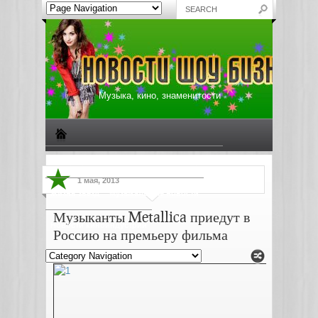
Музыка, кино, знаменитости
Биографии знаменитостей
Все о музыке
1 мая, 2013
Жизнь звезд
Музыкальные новости
Музыканты Metallica приедут в
Новости киноиндустрии
Россию на премьеру фильма