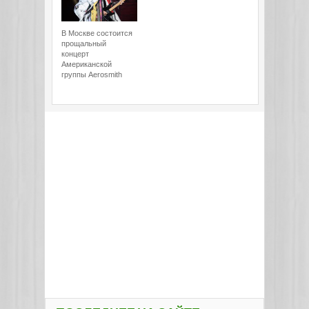
В Москве состоится
прощальный
концерт
Американской
группы Aerosmith