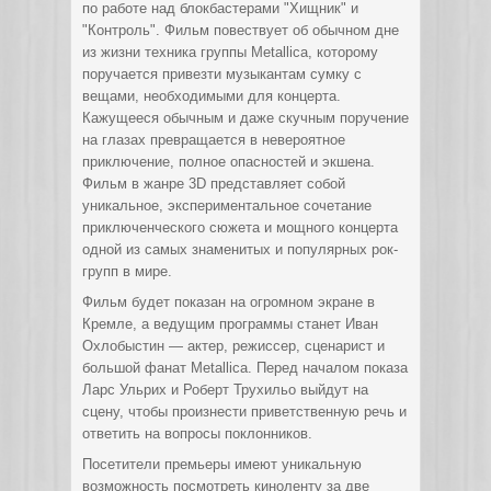
по работе над блокбастерами "Хищник" и
"Контроль". Фильм повествует об обычном дне
из жизни техника группы Metallica, которому
поручается привезти музыкантам сумку с
вещами, необходимыми для концерта.
Кажущееся обычным и даже скучным поручение
на глазах превращается в невероятное
приключение, полное опасностей и экшена.
Фильм в жанре 3D представляет собой
уникальное, экспериментальное сочетание
приключенческого сюжета и мощного концерта
одной из самых знаменитых и популярных рок-
групп в мире.
Фильм будет показан на огромном экране в
Кремле, а ведущим программы станет Иван
Охлобыстин — актер, режиссер, сценарист и
большой фанат Metallica. Перед началом показа
Ларс Ульрих и Роберт Трухильо выйдут на
сцену, чтобы произнести приветственную речь и
ответить на вопросы поклонников.
Посетители премьеры имеют уникальную
возможность посмотреть киноленту за две