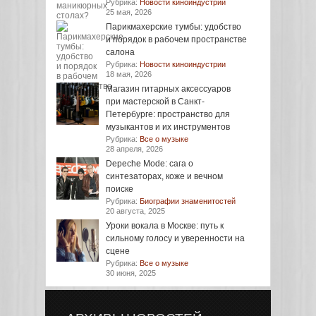
Рубрика:
Новости киноиндустрии
25 мая, 2026
Парикмахерские тумбы: удобство
и порядок в рабочем пространстве
салона
Рубрика:
Новости киноиндустрии
18 мая, 2026
Магазин гитарных аксессуаров
при мастерской в Санкт-
Петербурге: пространство для
музыкантов и их инструментов
Рубрика:
Все о музыке
28 апреля, 2026
Depeche Mode: сага о
синтезаторах, коже и вечном
поиске
Рубрика:
Биографии знаменитостей
20 августа, 2025
Уроки вокала в Москве: путь к
сильному голосу и уверенности на
сцене
Рубрика:
Все о музыке
30 июня, 2025