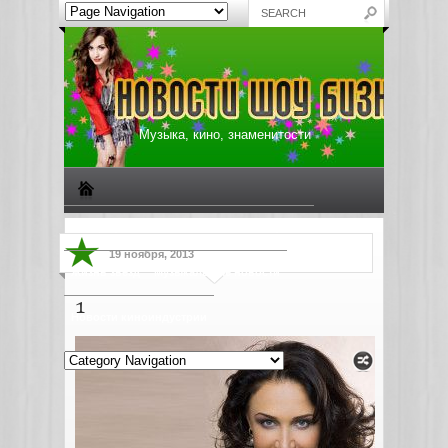
Музыка, кино, знаменитости
Биографии знаменитостей
Все о музыке
19 ноября, 2013
Жизнь звезд
Музыкальные новости
1
Новости киноиндустрии