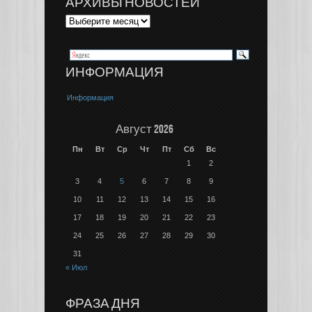
АРХИВЫ НОВОСТЕЙ
ИНФОРМАЦИЯ
Информация
Август 2026
Пн
Вт
Ср
Чт
Пт
Сб
Вс
1
2
3
4
5
6
7
8
9
10
11
12
13
14
15
16
17
18
19
20
21
22
23
24
25
26
27
28
29
30
31
« Июл
ФРАЗА ДНЯ