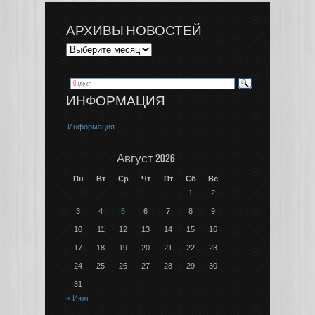
АРХИВЫ НОВОСТЕЙ
ИНФОРМАЦИЯ
Информация
Август 2026
Пн
Вт
Ср
Чт
Пт
Сб
Вс
1
2
3
4
5
6
7
8
9
10
11
12
13
14
15
16
17
18
19
20
21
22
23
24
25
26
27
28
29
30
31
« Июл