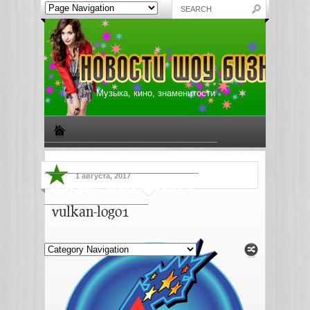
Музыка, кино, знаменитости
Биографии знаменитостей
Все о музыке
1 августа, 2017
Жизнь звезд
Музыкальные новости
vulkan-logo1
Новости киноиндустрии