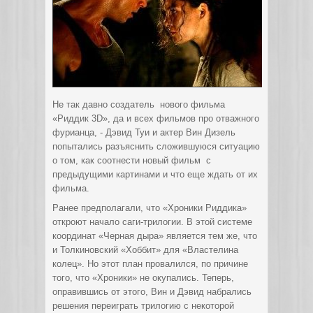
Не так давно создатель нового фильма
«Риддик 3D», да и всех фильмов про отважного
фурианца, - Дэвид Туи и актер Вин Дизель
попытались разъяснить
сложившуюся ситуацию
о том, как соотнести новый фильм с
предыдущими картинами и что еще ждать от их
фильма.
Ранее предполагали, что «Хроники Риддика»
откроют начало саги-трилогии. В этой системе
координат «Черная дыра» является тем же, что
и Толкиновский «Хоббит» для «Властелина
колец». Но этот план провалился, по причине
того, что «Хроники» не окупались. Теперь,
оправившись от этого, Вин и Дэвид набрались
решения переиграть трилогию с некоторой