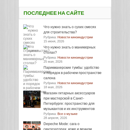
ПОСЛЕДНЕЕ НА САЙТЕ
Что нужно знать о сухих смесях
для строительства?
Рубрика:
Новости киноиндустрии
15 июня, 2026
Что нужно знать о маникюрных
столах?
Рубрика:
Новости киноиндустрии
25 мая, 2026
Парикмахерские тумбы: удобство
и порядок в рабочем пространстве
салона
Рубрика:
Новости киноиндустрии
18 мая, 2026
Магазин гитарных аксессуаров
при мастерской в Санкт-
Петербурге: пространство для
музыкантов и их инструментов
Рубрика:
Все о музыке
28 апреля, 2026
Depeche Mode: сага о
синтезаторах, коже и вечном