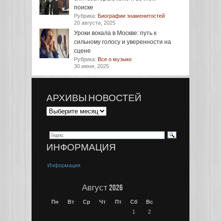
поиске
Рубрика:
Биографии знаменитостей
20 августа, 2025
Уроки вокала в Москве: путь к
сильному голосу и уверенности на
сцене
Рубрика:
Все о музыке
30 июня, 2025
АРХИВЫ НОВОСТЕЙ
ИНФОРМАЦИЯ
Информация
Август 2026
Пн
Вт
Ср
Чт
Пт
Сб
Вс
1
2