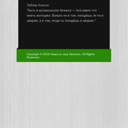
Тейлор Хэнсон:
"Быть в музыкальном бизнесе — всё равно что
иметь мотоцикл. Вопрос не в том, попадёшь ли ты в
аварию, а в том, когда ты попадёшь в аварию."
Copyright © 2026 Новости шоу бизнеса, All Rights
Reserved.