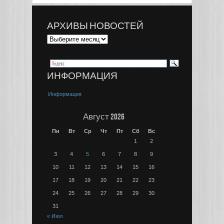
АРХИВЫ НОВОСТЕЙ
ИНФОРМАЦИЯ
Информация
Август 2026
Пн
Вт
Ср
Чт
Пт
Сб
Вс
1
2
3
4
5
6
7
8
9
10
11
12
13
14
15
16
17
18
19
20
21
22
23
24
25
26
27
28
29
30
31
« Июл