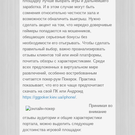
площадку лучше выбрать игры и дальнейшего
заработка. И в этом случае могут быть
сомнения относительно честности зала и
возможности обналичить выигрыш. Нужно
сделать акцент на том, что нередко доверчивые
геймеры попадаются на мошенников,
обещающих серьезные бонусы без
необходимости его отыгрывать. Чтобы сделать
правильный выбор, важно проанализировать
отзывы клиентов той или иной платформы,
почитать обзоры с характеристиками. Среди
всех предложенных в виртуальном мире
развлечений, особенно востребованным
считается покер-рум Покерок. Практика
показывает, что его все чаще предпочитают
скачать на свой ПК или Андроид
https://ggpoker.kiev.ua/iphone/
.
Принимая во
внимание
отзывы аудитории и общие характеристики
портала, можно выделить следующие
достоинства игровой площадки: