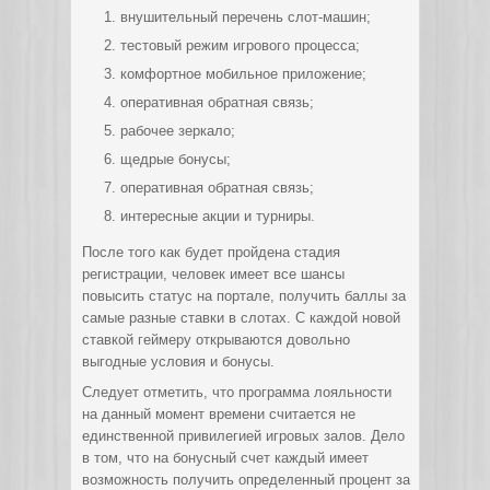
внушительный перечень слот-машин;
тестовый режим игрового процесса;
комфортное мобильное приложение;
оперативная обратная связь;
рабочее зеркало;
щедрые бонусы;
оперативная обратная связь;
интересные акции и турниры.
После того как будет пройдена стадия
регистрации, человек имеет все шансы
повысить статус на портале, получить баллы за
самые разные ставки в слотах. С каждой новой
ставкой геймеру открываются довольно
выгодные условия и бонусы.
Следует отметить, что программа лояльности
на данный момент времени считается не
единственной привилегией игровых залов. Дело
в том, что на бонусный счет каждый имеет
возможность получить определенный процент за