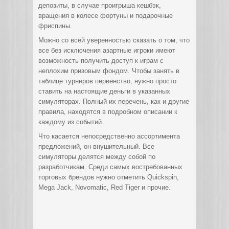
депозиты, в случае проигрыша кешбэк,
вращения в колесе фортуны и подарочные
фриспины.
Можно со всей уверенностью сказать о том, что
все без исключения азартные игроки имеют
возможность получить доступ к играм с
неплохим призовым фондом. Чтобы занять в
таблице турниров первенство, нужно просто
ставить на настоящие деньги в указанных
симуляторах. Полный их перечень, как и другие
правила, находятся в подробном описании к
каждому из событий.
Что касается непосредственно ассортимента
предложений, он внушительный. Все
симуляторы делятся между собой по
разработчикам. Среди самых востребованных
торговых брендов нужно отметить Quickspin,
Mega Jack, Novomatic, Red Tiger и прочие.