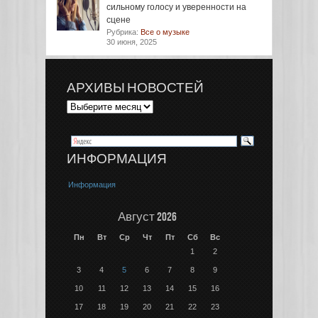
сильному голосу и уверенности на
сцене
Рубрика:
Все о музыке
30 июня, 2025
АРХИВЫ НОВОСТЕЙ
ИНФОРМАЦИЯ
Информация
Август 2026
Пн
Вт
Ср
Чт
Пт
Сб
Вс
1
2
3
4
5
6
7
8
9
10
11
12
13
14
15
16
17
18
19
20
21
22
23