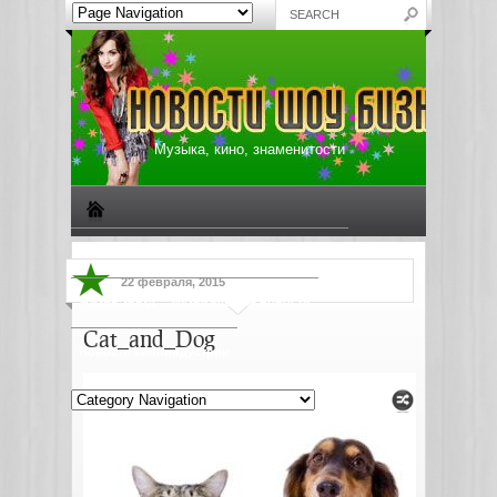
Музыка, кино, знаменитости
Биографии знаменитостей
Все о музыке
22 февраля, 2015
Жизнь звезд
Музыкальные новости
Cat_and_Dog
Новости киноиндустрии