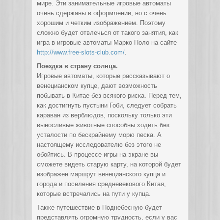
мире. Эти занимательные игровые автоматы
очень сдержаны в оформлении, но с очень
хорошим и четким изображением. Поэтому
сложно будет отвлечься от такого занятия, как
игра в игровые автоматы Марко Поло на сайте
http://www.free-slots-club.com/
.
Поездка в страну солнца.
Игровые автоматы, которые рассказывают о
венецианском купце, дают возможность
побывать в Китае без всякого риска. Перед тем,
как достигнуть пустыни Гоби, следует собрать
караван из верблюдов, поскольку только эти
выносливые животные способны ходить без
усталости по бескрайнему морю песка. А
настоящему исследователю без этого не
обойтись. В процессе игры на экране вы
сможете видеть старую карту, на которой будет
изображен маршрут венецианского купца и
города и поселения средневекового Китая,
которые встречались на пути у купца.
Также путешествие в Поднебесную будет
представлять огромную трудность, если у вас