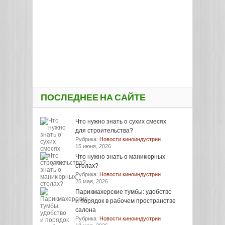
ПОСЛЕДНЕЕ НА САЙТЕ
Что нужно знать о сухих смесях
для строительства?
Рубрика:
Новости киноиндустрии
15 июня, 2026
Что нужно знать о маникюрных
столах?
Рубрика:
Новости киноиндустрии
25 мая, 2026
Парикмахерские тумбы: удобство
и порядок в рабочем пространстве
салона
Рубрика:
Новости киноиндустрии