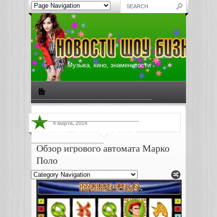
Музыка, кино, знаменитости
Биографии знаменитостей
Все о музыке
4 марта, 2014
Жизнь звезд
Музыкальные новости
Обзор игрового автомата Марко
Новости киноиндустрии
Поло