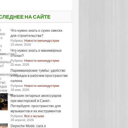
СЛЕДНЕЕ НА САЙТЕ
Что нужно знать о сухих смесях
для строительства?
Рубрика:
Новости киноиндустрии
15 июня, 2026
Что нужно знать о маникюрных
столах?
Рубрика:
Новости киноиндустрии
25 мая, 2026
Парикмахерские тумбы: удобство
и порядок в рабочем пространстве
салона
Рубрика:
Новости киноиндустрии
18 мая, 2026
Магазин гитарных аксессуаров
при мастерской в Санкт-
Петербурге: пространство для
музыкантов и их инструментов
Рубрика:
Все о музыке
28 апреля, 2026
Depeche Mode: сага о