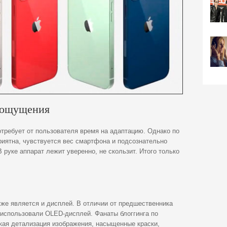
 ощущения
отребует от пользователя время на адаптацию. Однако по
иятна, чувствуется вес смартфона и подсознательно
 руке аппарат лежит уверенно, не скользит. Итого только
кже является и дисплей. В отличии от предшественника
 использовали OLED-дисплей. Фанаты блоггинга по
кая детализация изображения, насыщенные краски,