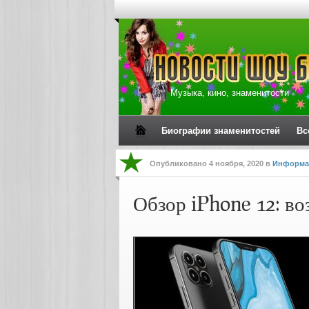
Музыка, кино, знаменитости
Биографии знаменитостей
Вс
Опубликовано
4 ноября, 2020
в
Информа
Обзор iPhone 12: в