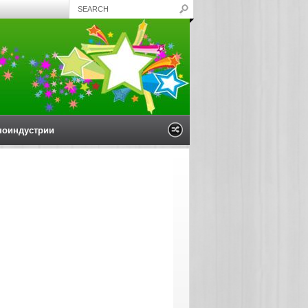
ноиндустрии