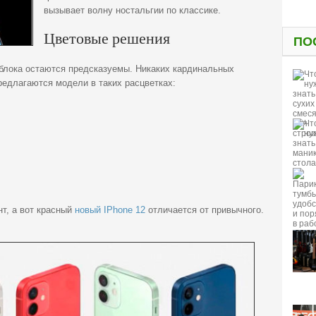
вызывает волну ностальгии по классике.
Цветовые решения
ПО
блока остаются предсказуемы. Никаких кардинальных
редлагаются модели в таких расцветках:
нт, а вот красный
новый IPhone 12
отличается от привычного.