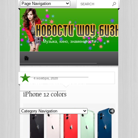
Музыка, кино, знаменитости
Биографии знаменитостей
Все о музыке
4 ноября, 2020
Жизнь звезд
Музыкальные новости
iPhone 12 colors
Новости киноиндустрии