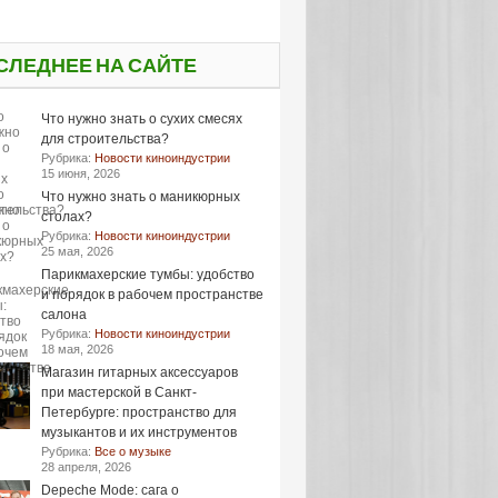
СЛЕДНЕЕ НА САЙТЕ
Что нужно знать о сухих смесях
для строительства?
Рубрика:
Новости киноиндустрии
15 июня, 2026
Что нужно знать о маникюрных
столах?
Рубрика:
Новости киноиндустрии
25 мая, 2026
Парикмахерские тумбы: удобство
и порядок в рабочем пространстве
салона
Рубрика:
Новости киноиндустрии
18 мая, 2026
Магазин гитарных аксессуаров
при мастерской в Санкт-
Петербурге: пространство для
музыкантов и их инструментов
Рубрика:
Все о музыке
28 апреля, 2026
Depeche Mode: сага о