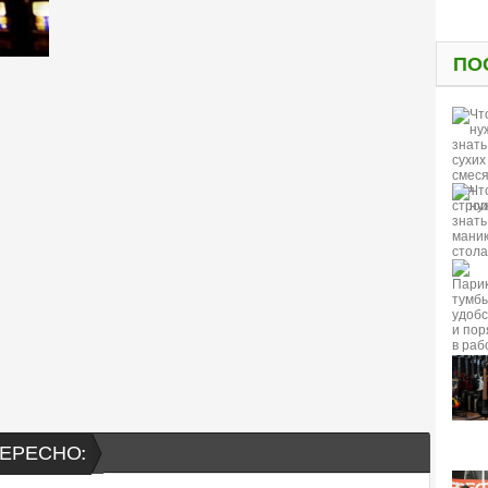
ПО
ЕРЕСНО: