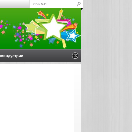
ноиндустрии