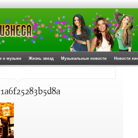
е о музыке
Жизнь звезд
Музыкальные новости
Новости ки
1a6f25283b5d8a