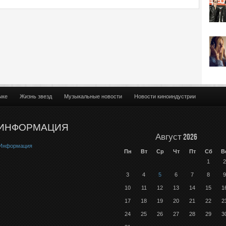
ыке
Жизнь звезд
Музыкальные новости
Новости киноиндустрии
ИНФОРМАЦИЯ
Август 2026
Информация
Пн
Вт
Ср
Чт
Пт
Сб
В
1
2
3
4
5
6
7
8
9
10
11
12
13
14
15
1
17
18
19
20
21
22
2
24
25
26
27
28
29
3