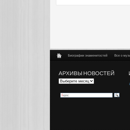
Биографии знаменитостей
Все о муз
АРХИВЫ НОВОСТЕЙ