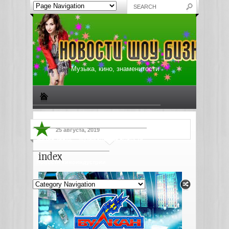
Музыка, кино, знаменитости
Биографии знаменитостей
Все о музыке
25 августа, 2019
Жизнь звезд
Музыкальные новости
index
Новости киноиндустрии