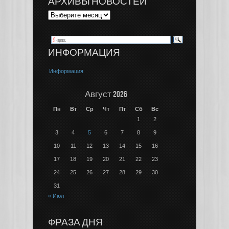
АРХИВЫ НОВОСТЕЙ
ИНФОРМАЦИЯ
Информация
Август 2026
Пн
Вт
Ср
Чт
Пт
Сб
Вс
1
2
3
4
5
6
7
8
9
10
11
12
13
14
15
16
17
18
19
20
21
22
23
24
25
26
27
28
29
30
31
« Июл
ФРАЗА ДНЯ