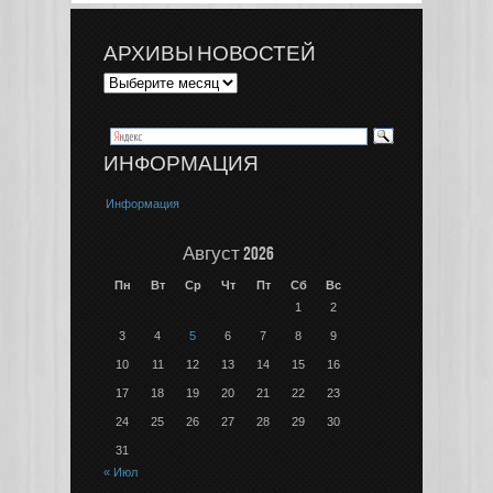
АРХИВЫ НОВОСТЕЙ
ИНФОРМАЦИЯ
Информация
Август 2026
Пн
Вт
Ср
Чт
Пт
Сб
Вс
1
2
3
4
5
6
7
8
9
10
11
12
13
14
15
16
17
18
19
20
21
22
23
24
25
26
27
28
29
30
31
« Июл