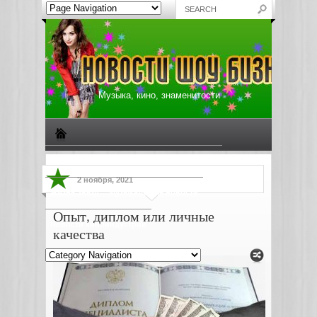
Музыка, кино, знаменитости
Биографии знаменитостей
Все о музыке
2 ноября, 2021
Жизнь звезд
Музыкальные новости
Опыт, диплом или личные
Новости киноиндустрии
качества