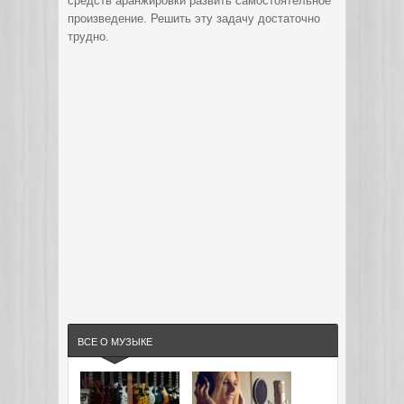
средств аранжировки развить самостоятельное
произведение. Решить эту задачу достаточно
трудно.
ВСЕ О МУЗЫКЕ