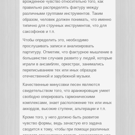
врожденное чувство относительно того, как
правильно распределять фактуру между
различными группами инструментов. Таким
образом, человек должен понимать, что именно
типично для струнных инструментов, что для
саксофонов и т.п.
Чтобы определить это, необходимо
прослушивать записи и анализировать
партитуру. Отметим, что фактурное мышление в
большинстве случаев развито у людей, которые
играли в ансамблях, оркестрах, занимались
переписыванием тех или иных образцов
отечественной и зарубежной музыки.
Качественные минусовки песен являются
свидетельством того, что аранжировщик умеет
свободно оперировать гармоническими
комплексами, знает расположение тех или иных
аккордов, высокие ступени, альтерации и т.п.
Кроме того, у него должно быть развитое
чувство формы, ведь зачастую его задача
сводится к тому, чтобы при помощи различных