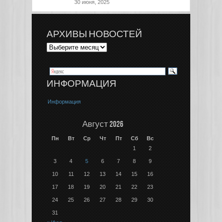
30 июня, 2025
АРХИВЫ НОВОСТЕЙ
ИНФОРМАЦИЯ
Информация
Август 2026
Пн
Вт
Ср
Чт
Пт
Сб
Вс
1
2
3
4
5
6
7
8
9
10
11
12
13
14
15
16
17
18
19
20
21
22
23
24
25
26
27
28
29
30
31