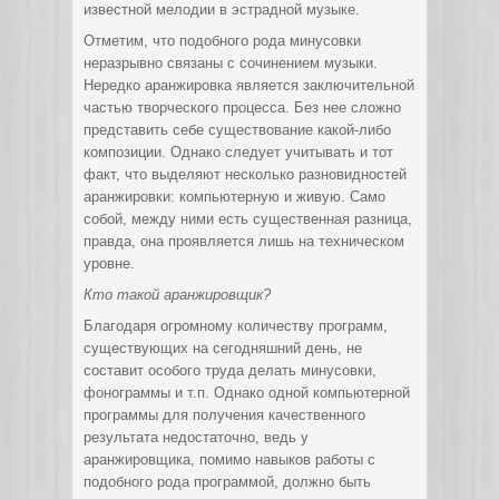
известной мелодии в эстрадной музыке.
Отметим, что подобного рода минусовки
неразрывно связаны с сочинением музыки.
Нередко аранжировка является заключительной
частью творческого процесса. Без нее сложно
представить себе существование какой-либо
композиции. Однако следует учитывать и тот
факт, что выделяют несколько разновидностей
аранжировки: компьютерную и живую. Само
собой, между ними есть существенная разница,
правда, она проявляется лишь на техническом
уровне.
Кто такой аранжировщик?
Благодаря огромному количеству программ,
существующих на сегодняшний день, не
составит особого труда делать минусовки,
фонограммы и т.п. Однако одной компьютерной
программы для получения качественного
результата недостаточно, ведь у
аранжировщика, помимо навыков работы с
подобного рода программой, должно быть