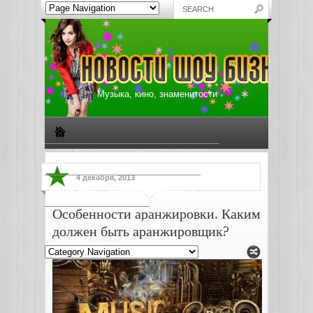
Музыка, кино, знаменитости
Биографии знаменитостей
Все о музыке
4 декабря, 2013
Жизнь звезд
Музыкальные новости
Особенности аранжировки. Каким
Новости киноиндустрии
должен быть аранжировщик?