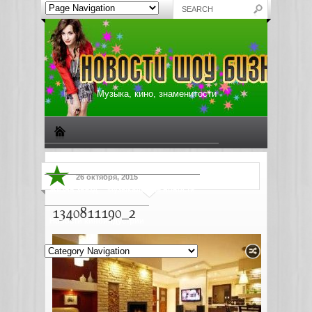
Музыка, кино, знаменитости
Биографии знаменитостей
Все о музыке
26 октября, 2015
Жизнь звезд
Музыкальные новости
1340811190_2
Новости киноиндустрии