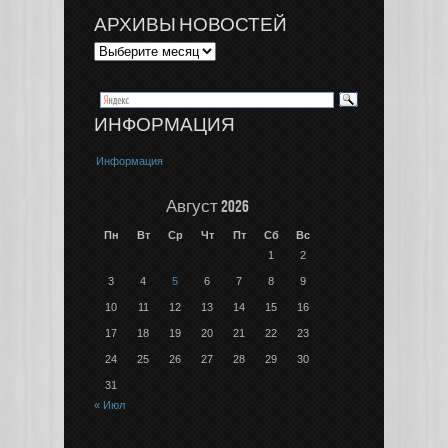
АРХИВЫ НОВОСТЕЙ
ИНФОРМАЦИЯ
Информация
Август 2026
Пн
Вт
Ср
Чт
Пт
Сб
Вс
1
2
3
4
5
6
7
8
9
10
11
12
13
14
15
16
17
18
19
20
21
22
23
24
25
26
27
28
29
30
31
« Июл