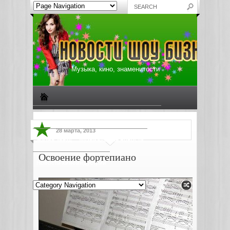
Музыка, кино, знаменитости
Биографии знаменитостей
Все о музыке
28 марта, 2013
Жизнь звезд
Музыкальные новости
Освоение фортепиано
Новости киноиндустрии