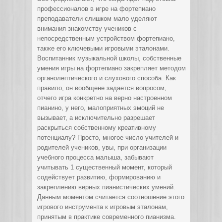
профессионалов в игре на фортепиано
преподаватели слишком мало уделяют
внимания знакомству учеников с
непосредственным устройством фортепиано,
также его ключевыми игровыми эталонами.
Воспитанник музыкальной школы, собственные
умения игры на фортепиано закрепляет методом
органолептического и слухового способа. Как
правило, он вообщене задается вопросом,
отчего игра конкретно на верно настроенном
пианино, у него, малоприятных эмоций не
вызывает, а исключительно разрешает
раскрыться собственному креативному
потенциалу? Просто, многое число учителей и
родителей учеников, увы, при организации
учебного процесса малыша, забывают
учитывать 1 существенный момент, который
содействует развитию, формированию и
закреплению верных пианистических умений.
Данным моментом считается соотношение этого
игрового инструмента к игровым эталонам,
принятым в практике современного пианизма.