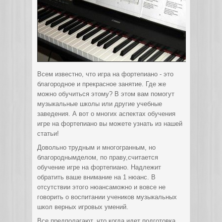
Всем известно, что игра на фортепиано - это
благородное и прекрасное занятие. Где же
можно обучиться этому? В этом вам помогут
музыкальные школы или другие учебные
заведения.
А вот о многих аспектах обучения
игре на фортепиано вы можете узнать из нашей
статьи!
Довольно трудным и многогранным, но
благороднымделом, по праву,считается
обучение игре на фортепиано. Надлежит
обратить ваше внимание на 1 нюанс. В
отсутствии этого нюансаможно и вовсе не
говорить о воспитании учеников музыкальных
школ верных игровых умений.
Все предполагают, что когда идет подготовка