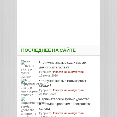
ПОСЛЕДНЕЕ НА САЙТЕ
Что нужно знать о сухих смесях
для строительства?
Рубрика:
Новости киноиндустрии
15 июня, 2026
Что нужно знать о маникюрных
столах?
Рубрика:
Новости киноиндустрии
25 мая, 2026
Парикмахерские тумбы: удобство
и порядок в рабочем пространстве
салона
Рубрика:
Новости киноиндустрии
18 мая, 2026